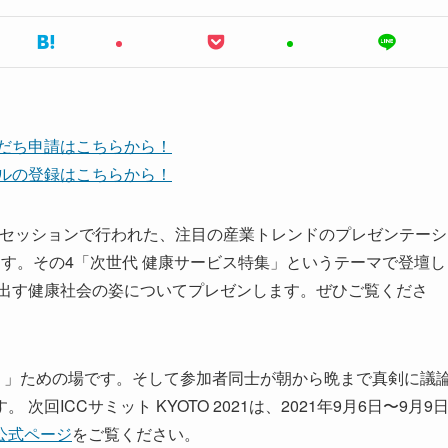
友だち申請はこちらから！
ンネルの登録はこちらから！
タイムのセッションで行われた、注目の産業トレンドのプレゼンテーシ
す。その4「次世代 健康サービス特集」というテーマで登壇し
み出す健康社会の姿についてプレゼンします。ぜひご覧くださ
。」ための場です。そして参加者同士が朝から晩まで真剣に議
ICCサミット KYOTO 2021は、2021年9月6日〜9月9
公式ページ
をご覧ください。