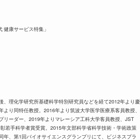
 健康サービス特集」
後、理化学研究所基礎科学特別研究員などを経て2012年より慶
年より同特任教授。2016年より筑波大学医学医療系客員教授、
プリーダー、2019年よりマレーシア工科大学客員教授、JST
臣表彰若手科学者賞受賞。2015年文部科学省科学技術・学術政策
。同年、第1回バイオサイエンスグランプリにて、ビジネスプラ