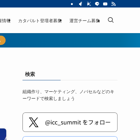
催情報
カタパルト登壇者募集
運営チーム募集
ら
検索
組織作り、マーケティング、ノバセルなどのキ
ーワードで検索しましょう