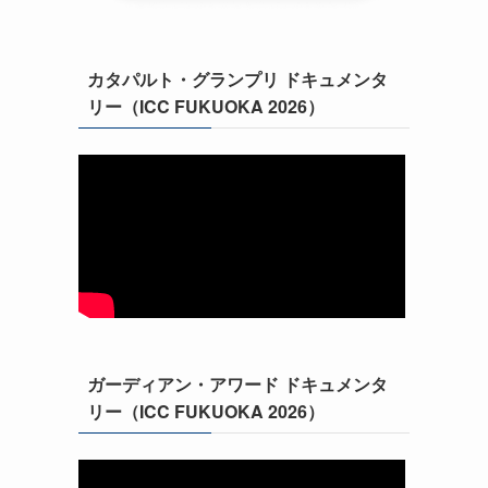
カタパルト・グランプリ ドキュメンタ
リー（ICC FUKUOKA 2026）
ガーディアン・アワード ドキュメンタ
リー（ICC FUKUOKA 2026）