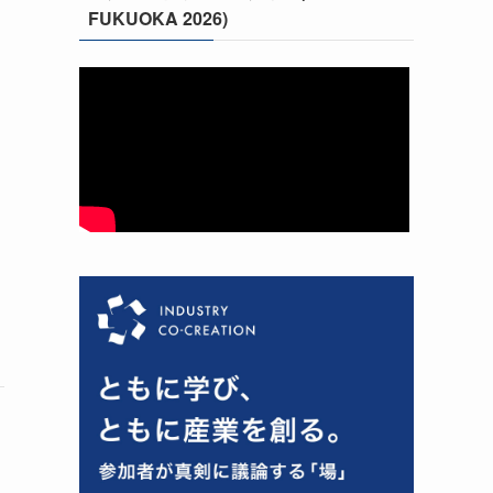
FUKUOKA 2026)
つ