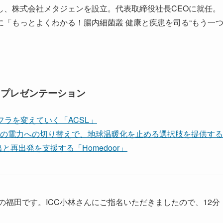
し、株式会社メタジェンを設立。代表取締役社長CEOに就任。
「もっとよくわかる！腸内細菌叢 健康と疾患を司る“もう一
ドプレゼンテーション
フラを変えていく「ACSL」
0％の電力への切り替えで、地球温暖化を止める選択肢を提供する
再出発を支援する「Homedoor」
の福田です。ICC小林さんにご指名いただきましたので、12分