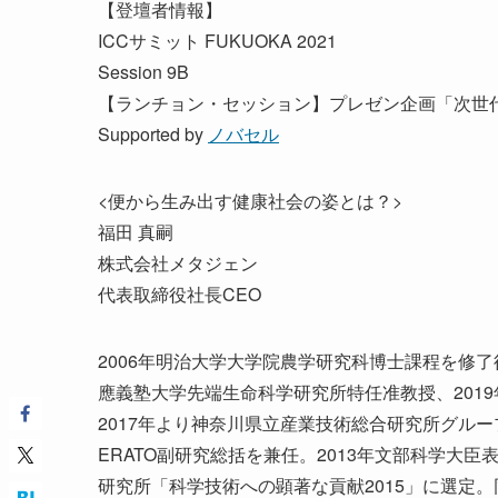
【登壇者情報】
ICCサミット FUKUOKA 2021
Session 9B
【ランチョン・セッション】プレゼン企画「次世代
Supported by
ノバセル
<便から生み出す健康社会の姿とは？>
福田 真嗣
株式会社メタジェン
代表取締役社長CEO
2006年明治大学大学院農学研究科博士課程を修了
應義塾大学先端生命科学研究所特任准教授、2019
2017年より神奈川県立産業技術総合研究所グルー
ERATO副研究総括を兼任。2013年文部科学大
研究所「科学技術への顕著な貢献2015」に選定