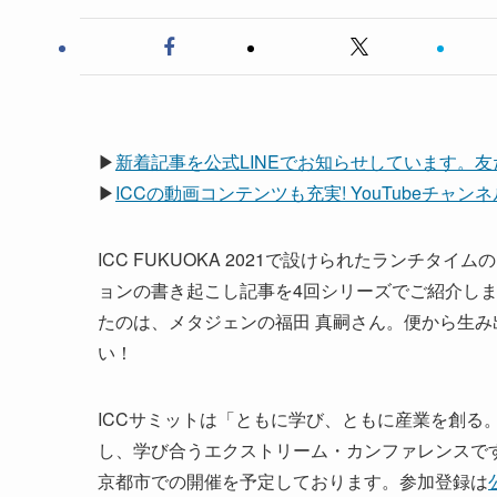
▶
新着記事を公式LINEでお知らせしています。
▶
ICCの動画コンテンツも充実! YouTubeチャ
ICC FUKUOKA 2021で設けられたランチ
ョンの書き起こし記事を4回シリーズでご紹介しま
たのは、メタジェンの福田 真嗣さん。便から生
い！
ICCサミットは「ともに学び、ともに産業を創る
し、学び合うエクストリーム・カンファレンスです。 次回
京都市での開催を予定しております。参加登録は