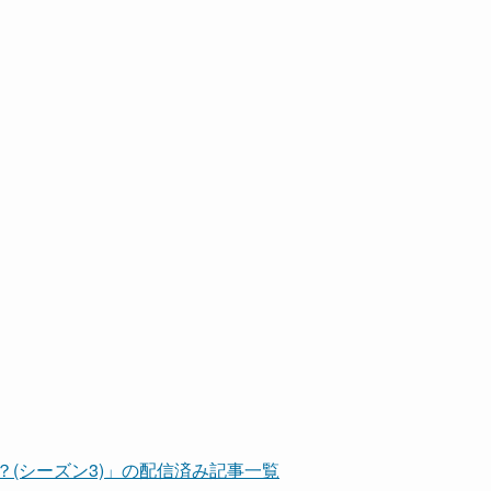
？(シーズン3)」の配信済み記事一覧