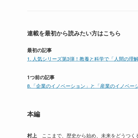
連載を最初から読みたい方はこちら
最初の記事
1. 人気シリーズ第3弾！教養と科学で「人間の理
1つ前の記事
8.「企業のイノベーション」と「産業のイノベー
本編
村上
ここまで、歴史から始め、未来をどうつく