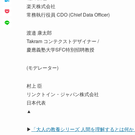
楽天株式会社
常務執行役員 CDO (Chief Data Officer)
渡邉 康太郎
Takram コンテクストデザイナー /
慶應義塾大学SFC特別招聘教授
(モデレーター)
村上 臣
リンクトイン・ジャパン株式会社
日本代表
▲
▶
「大人の教養シリーズ 人間を理解するとは何か