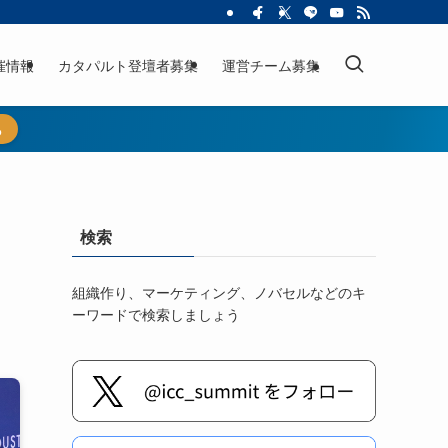
催情報
カタパルト登壇者募集
運営チーム募集
ら
検索
組織作り、マーケティング、ノバセルなどのキ
ーワードで検索しましょう