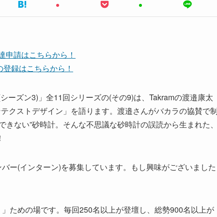
友達申請はこちらから！
ネルの登録はこちらから！
ズン3)」全11回シリーズの(その9)は、Takramの渡邉康太
ンテクストデザイン」を語ります。渡邉さんがバカラの協賛で
できない”砂時計。そんな不思議な砂時計の誤読から生まれた
！
ンバー(インターン)を募集しています。もし興味がございました
」ための場です。毎回250名以上が登壇し、総勢900名以上が