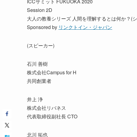
ICCサミット FUKUOKA 2020
Session 2D
大人の教養シリーズ 人間を理解するとは何か？(シ
Sponsored by
リンクトイン・ジャパン
(スピーカー)
石川 善樹
株式会社Campus for H
共同創業者
井上 浄
株式会社リバネス
代表取締役副社長 CTO
北川 拓也