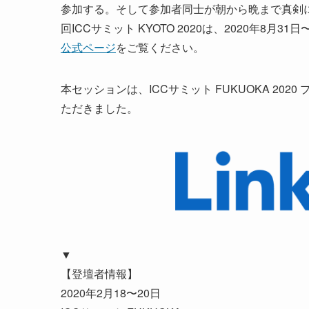
参加する。そして参加者同士が朝から晩まで真剣
回ICCサミット KYOTO 2020は、2020年8
公式ページ
をご覧ください。
本セッションは、ICCサミット FUKUOKA 202
ただきました。
▼
【登壇者情報】
2020年2月18〜20日