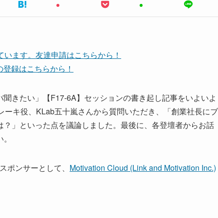
しています。友達申請はこちらから！
ネルの登録はこちらから！
聞きたい」【F17-6A】セッションの書き起し記事をいよいよ
のブレーキ役、KLab五十嵐さんから質問いただき、「創業社長にブ
は？」といった点を議論しました。最後に、各登壇者からお話
い。
ナ・スポンサーとして、
Motivation Cloud (Link and Motivation Inc.)