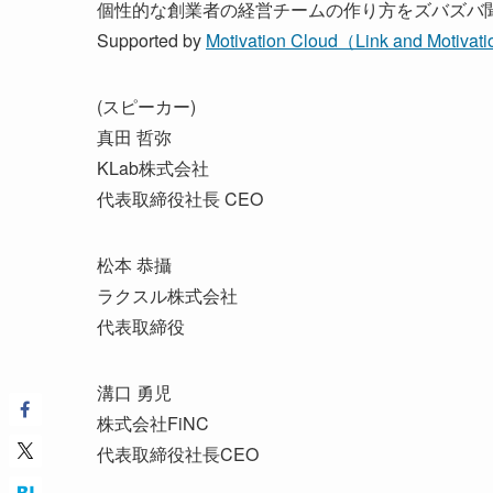
個性的な創業者の経営チームの作り方をズバズバ
Supported by
Motivation Cloud（Link and Motivati
(スピーカー)
真田 哲弥
KLab株式会社
代表取締役社長 CEO
松本 恭攝
ラクスル株式会社
代表取締役
溝口 勇児
株式会社FiNC
代表取締役社長CEO