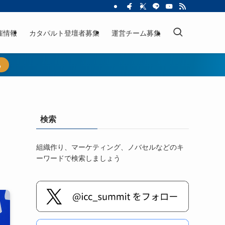
催情報
カタパルト登壇者募集
運営チーム募集
ら
検索
組織作り、マーケティング、ノバセルなどのキ
ーワードで検索しましょう