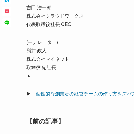
吉田 浩一郎
株式会社クラウドワークス
代表取締役社長 CEO
(モデレーター)
嶺井 政人
株式会社マイネット
取締役 副社長
▲
▶
「個性的な創業者の経営チームの作り方をズバ
【前の記事】