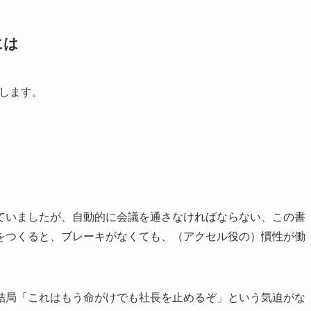
には
します。
ていましたが、自動的に会議を通さなければならない、この書
をつくると、ブレーキがなくても、（アクセル役の）慣性が働
。
結局「これはもう命がけでも社長を止めるぞ」という気迫がな