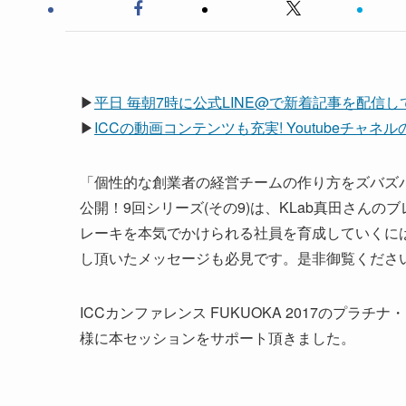
▶
平日 毎朝7時に公式LINE@で新着記事を配信
▶
ICCの動画コンテンツも充実! Youtubeチャ
「個性的な創業者の経営チームの作り方をズバズバ
公開！9回シリーズ(その9)は、KLab真田さん
レーキを本気でかけられる社員を育成していくに
し頂いたメッセージも必見です。是非御覧くださ
ICCカンファレンス FUKUOKA 2017のプラチ
様に本セッションをサポート頂きました。