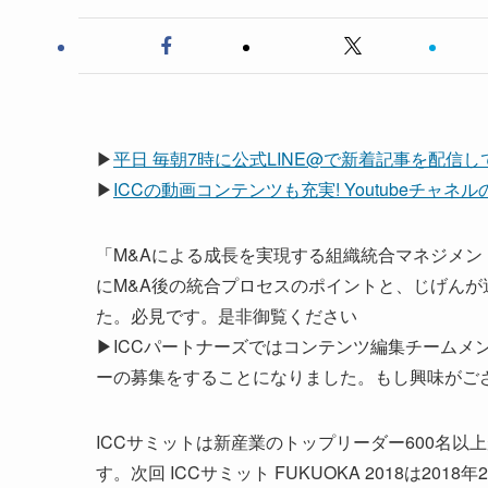
▶
平日 毎朝7時に公式LINE@で新着記事を配信
▶
ICCの動画コンテンツも充実! Youtubeチャ
「M&Aによる成長を実現する組織統合マネジメント」
にM&A後の統合プロセスのポイントと、じげん
た。必見です。是非御覧ください
▶ICCパートナーズではコンテンツ編集チームメ
ーの募集をすることになりました。もし興味がご
ICCサミットは新産業のトップリーダー600名
す。次回 ICCサミット FUKUOKA 2018は2