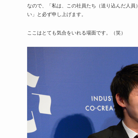
なので、「私は、この社員たち（送り込んだ人員
い」と必ず申し上げます。
ここはとても気合をいれる場面です。（笑）