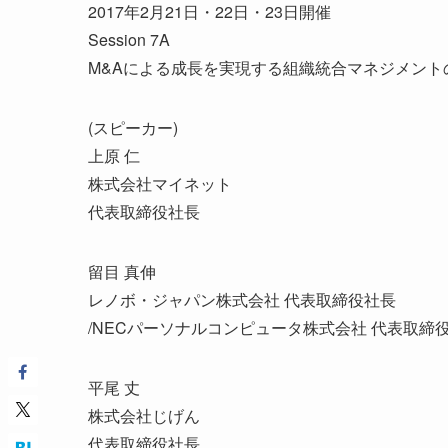
2017年2月21日・22日・23日開催
Session 7A
M&Aによる成長を実現する組織統合マネジメント
(スピーカー)
上原 仁
株式会社マイネット
代表取締役社長
留目 真伸
レノボ・ジャパン株式会社 代表取締役社長
/NECパーソナルコンピュータ株式会社 代表取締
平尾 丈
株式会社じげん
代表取締役社長