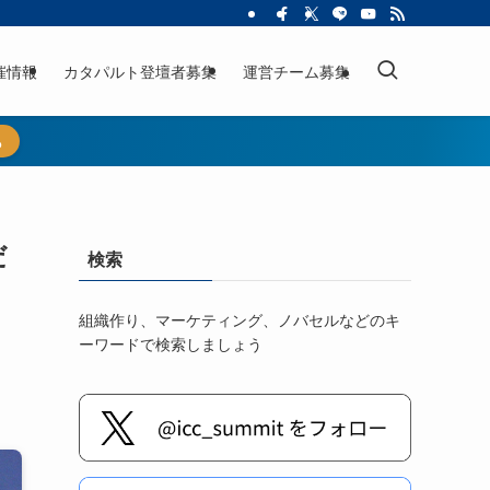
催情報
カタパルト登壇者募集
運営チーム募集
ら
だ
検索
組織作り、マーケティング、ノバセルなどのキ
ーワードで検索しましょう