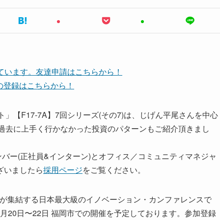
しています。友達申請はこちらから！
ネルの登録はこちらから！
【F17-7A】7回シリーズ(その7)は、じげん平尾さんを中心
が過去に上手く行かなかった投資のパターンもご紹介頂きまし
ンバー(正社員&インターン)とオフィス／コミュニティマネジャ
ざいましたら
採用ページ
をご覧ください。
以上が集結する日本最大級のイノベーション・カンファレンスで
018年2月20日〜22日 福岡市での開催を予定しております。参加登録