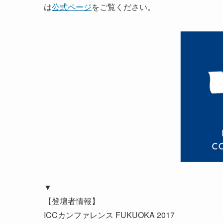
は
公式ページ
をご覧ください。
▼
【登壇者情報】
ICCカンファレンス FUKUOKA 2017