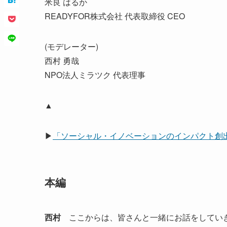
米良 はるか
READYFOR株式会社 代表取締役 CEO
(モデレーター)
西村 勇哉
NPO法人ミラツク 代表理事
▲
▶
「ソーシャル・イノベーションのインパクト創
本編
西村
ここからは、皆さんと一緒にお話をしていき