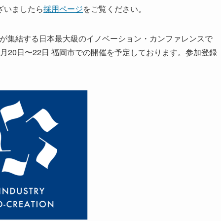
ざいましたら
採用ページ
をご覧ください。
以上が集結する日本最大級のイノベーション・カンファレンスで
018年2月20日〜22日 福岡市での開催を予定しております。参加登録