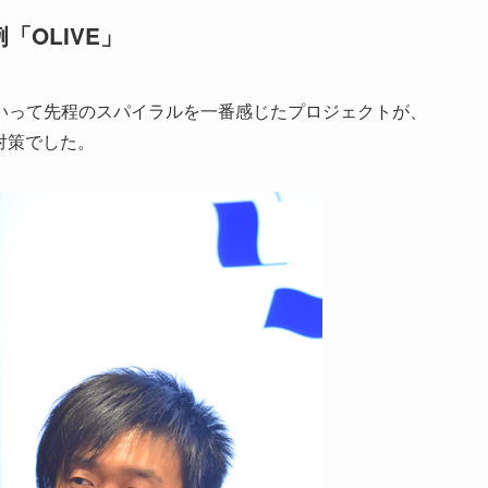
OLIVE」
って先程のスパイラルを一番感じたプロジェクトが、
対策でした。