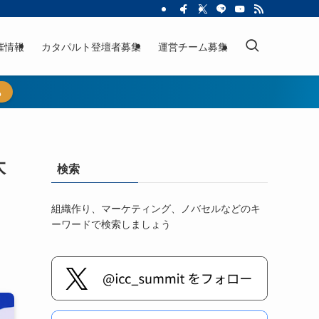
催情報
カタパルト登壇者募集
運営チーム募集
ら
太
検索
組織作り、マーケティング、ノバセルなどのキ
ーワードで検索しましょう