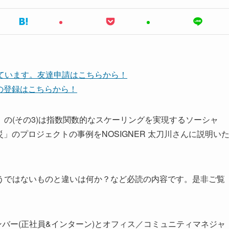
しています。友達申請はこちらから！
ネルの登録はこちらから！
の(その3)は指数関数的なスケーリングを実現するソーシャ
災」のプロジェクトの事例をNOSIGNER 太刀川さんに説明い
うではないものと違いは何か？など必読の内容です。是非ご覧
ンバー(正社員&インターン)とオフィス／コミュニティマネジャ