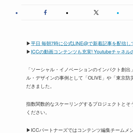
▶
平日 毎朝7時に公式LINE@で新着記事を配信
▶
ICCの動画コンテンツも充実! Youtubeチャ
「ソーシャル・イノベーションのインパクト創出」
ル・デザインの事例として「OLIVE」や「東京防
だきました。
指数関数的なスケーリングするプロジェクトとそ
ください。
▶ICCパートナーズではコンテンツ編集チームメ