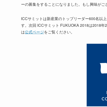
ーの募集をすることになりました。もし興味がご
ICCサミットは新産業のトップリーダー600名
す。次回 ICCサミット FUKUOKA 2018は2
は
公式ページ
をご覧ください。