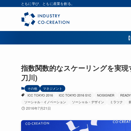
ともに学び、ともに産業を創る。
【
指数関数的なスケーリングを実現する
刀川)
その他
マネジメント
ICC TOKYO 2016
ICC TOKYO 2016 S1C
NOSIGNER
READ
ソーシャル・イノベーション
ソーシャル・デザイン
ミラツク
2016年7月21日