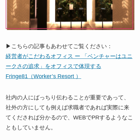
▶こちらの記事もあわせてご覧ください：
経営者がこだわるオフィス ー 「ベンチャーはユニ
ークさの追求」をオフィスで体現する
Fringe81（Worker’s Resort ）
社内の人にばっちり伝わることが重要であって、
社外の方にしても例えば求職者であれば実際に来
てくだされば分かるので、WEBでPRするようなこ
ともしていません。