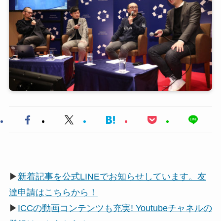
▶
新着記事を公式LINEでお知らせしています。友
達申請はこちらから！
▶
ICCの動画コンテンツも充実! Youtubeチャネルの