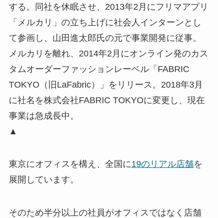
する。同社を休眠させ、2013年2月にフリマアプリ
「メルカリ」の立ち上げに社会人インターンとし
て参画し、山田進太郎氏の元で事業開発に従事。
メルカリを離れ、2014年2月にオンライン発のカス
タムオーダーファッションレーベル「FABRIC
TOKYO（旧LaFabric）」をリリース。2018年3月
に社名を株式会社FABRIC TOKYOに変更し、現在
事業は急成長中。
▲
東京にオフィスを構え、全国に
19のリアル店舗
を
展開しています。
そのため半分以上の社員がオフィスではなく店舗