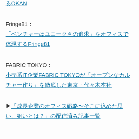
るOKAN
Fringe81：
「ベンチャーはユニークさの追求」をオフィスで
体現するFringe81
FABRIC TOKYO：
小売系IT企業FABRIC TOKYOが「オープンなカル
チャー作り」を徹底した東京・代々木本社
▶
「成長企業のオフィス戦略〜そこに込めた思
い、狙いとは？」の配信済み記事一覧