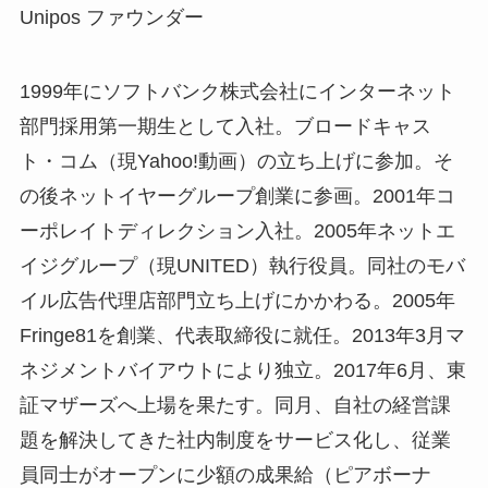
Unipos ファウンダー
1999年にソフトバンク株式会社にインターネット
部門採用第一期生として入社。ブロードキャス
ト・コム（現Yahoo!動画）の立ち上げに参加。そ
の後ネットイヤーグループ創業に参画。2001年コ
ーポレイトディレクション入社。2005年ネットエ
イジグループ（現UNITED）執行役員。同社のモバ
イル広告代理店部門立ち上げにかかわる。2005年
Fringe81を創業、代表取締役に就任。2013年3月マ
ネジメントバイアウトにより独立。2017年6月、東
証マザーズへ上場を果たす。同月、自社の経営課
題を解決してきた社内制度をサービス化し、従業
員同士がオープンに少額の成果給（ピアボーナ