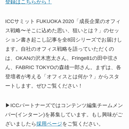
登録はこちらから！
ICCサミット FUKUOKA 2020「成長企業のオフィ
ス戦略〜そこに込めた思い、狙いとは？」のセッ
ション書き起こし記事を全8回シリーズでお届けし
ます。自社のオフィス戦略を語っていただくの
は、OKANの沢木恵太さん、Fringe81の田中弦さ
ん、FABRIC TOKYOの森雄一郎さん。まずは、各
登壇者が考える「オフィスとは何か？」からスタ
ートします。ぜひご覧ください！
▶ICCパートナーズではコンテンツ編集チームメン
バー(インターン)を募集しています。もし興味がご
ざいましたら
採用ページ
をご覧ください。