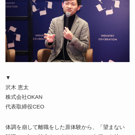
▼
沢木 恵太
株式会社OKAN
代表取締役CEO
体調を崩して離職をした原体験から、「望まない