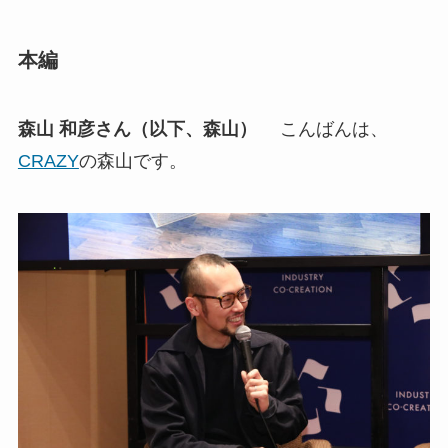
本編
森山 和彦さん（以下、森山）
こんばんは、
CRAZY
の森山です。