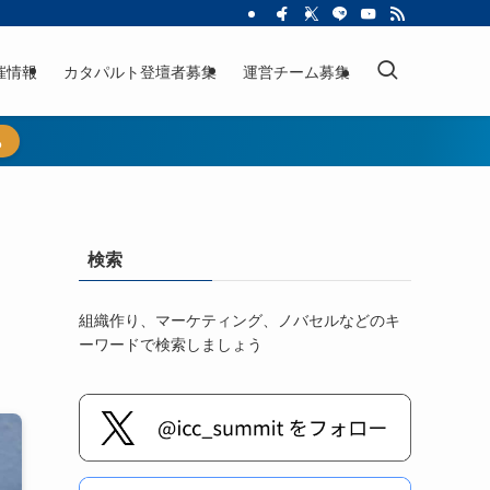
催情報
カタパルト登壇者募集
運営チーム募集
ら
検索
組織作り、マーケティング、ノバセルなどのキ
ーワードで検索しましょう