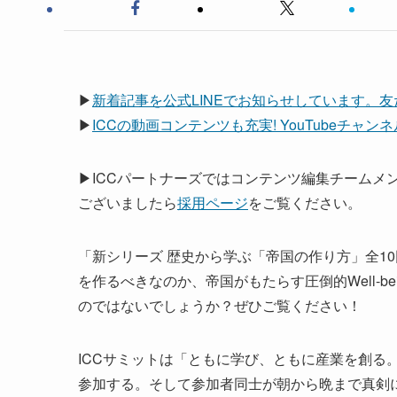
▶
新着記事を公式LINEでお知らせしています。
▶
ICCの動画コンテンツも充実! YouTubeチャ
▶ICCパートナーズではコンテンツ編集チームメ
ございましたら
採用ページ
をご覧ください。
「新シリーズ 歴史から学ぶ「帝国の作り方」全1
を作るべきなのか、帝国がもたらす圧倒的Well-b
のではないでしょうか？ぜひご覧ください！
ICCサミットは「ともに学び、ともに産業を創る。
参加する。そして参加者同士が朝から晩まで真剣