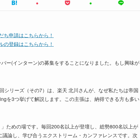
友だち申請はこちらから！
ンネルの登録はこちらから！
ンバー(インターン)の募集をすることになりました。もし興味が
0回シリーズ（その7）は、楽天 北川さんが、なぜ私たちは帝国
eingを3つ挙げて解説します。この主張は、納得できる方も多い
」ための場です。毎回200名以上が登壇し、総勢800名以上が
に議論し、学び合うエクストリーム・カンファレンスです。次