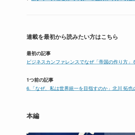
連載を最初から読みたい方はこちら
最初の記事
ビジネスカンファレンスでなぜ「帝国の作り方」
1つ前の記事
6.「なぜ、私は世界統一を目指すのか」北川 拓也
本編