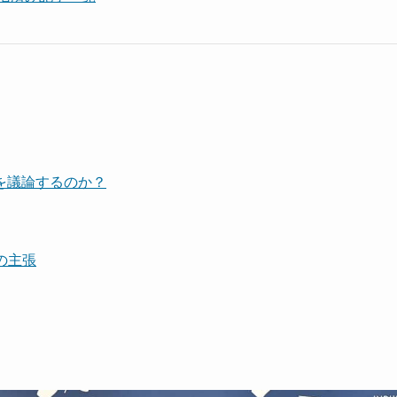
を議論するのか？
の主張