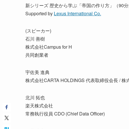
新シリーズ 歴史から学ぶ「帝国の作り方」（90
Supported by
Lexus International Co.
(スピーカー)
石川 善樹
株式会社Campus for H
共同創業者
宇佐美 進典
株式会社CARTA HOLDINGS 代表取締役会長 / 
北川 拓也
楽天株式会社
常務執行役員 CDO (Chief Data Officer)