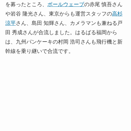
を募ったところ、
ボールウェーブ
の赤尾 慎吾さん
や岩谷 隆光さん、東京からも運営スタッフの
高杉
涼平
さん、島田 知輝さん、カメラマンも兼ねる戸
田 秀成さんが合流しました。はるばる福岡から
は、九州パンケーキの村岡 浩司さんも飛行機と新
幹線を乗り継いで合流です。