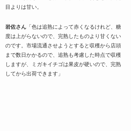
てみてください」と勧められて口に含むと、見た
目よりは甘い。
岩佐さん
「色は追熟によって赤くなるけれど、糖
度は上がらないので、完熟したものより甘くない
のです。市場流通させようとすると収穫から店頭
まで数日かかるので、追熟も考慮した時点で収穫
しますが、ミガキイチゴは果皮が硬いので、完熟
してから出荷できます」