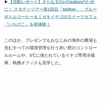
▶
【活動レポート】さらなるCo-Creationのため
に！ スタディツアー第1回目「Mellow」、ブルー
ボトルコーヒー＆ミガキイチゴのスイーツカフェ
『いちびこ』を初体験！
このほか、プレゼンでもおなじみの海外の農場も
含むすべての環境管理を行う赤い壁のコントロー
ルルームや、5℃に保たれているイチゴ専用冷蔵
庫、執務オフィスも見学した。