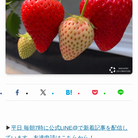
▶
平日 毎朝7時に公式LINE@で新着記事を配信し
ています。友達申請はこちらから！