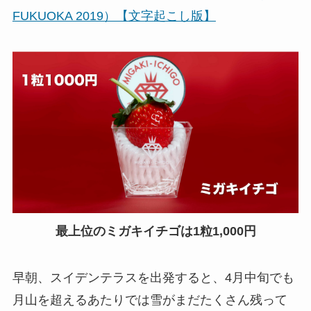
FUKUOKA 2019）【文字起こし版】
最上位のミガキイチゴは1粒1,000円
早朝、スイデンテラスを出発すると、4月中旬でも
月山を超えるあたりでは雪がまだたくさん残って