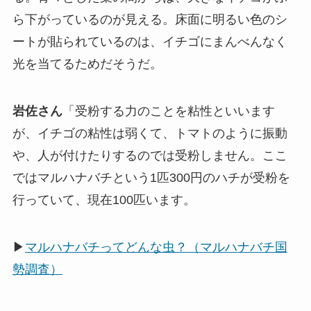
る。青々とした葉の間からは、大きなイチゴがぶ
ら下がっているのが見える。床面に明るい色のシ
ートが貼られているのは、イチゴにまんべんなく
光を当てるためだそうだ。
岩佐さん
「受粉する力のことを粘性といいます
が、イチゴの粘性は弱くて、トマトのように振動
や、人が付けたりするのでは受粉しません。ここ
ではマルハナバチという1匹300円のハチが受粉を
行っていて、現在100匹います。
▶
マルハナバチってどんな虫？（マルハナバチ国
勢調査）