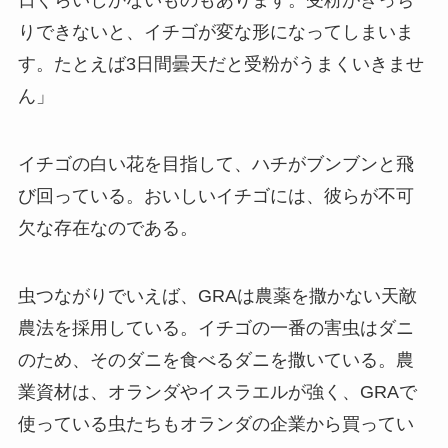
日ぐらいしかないものもあります。受粉がきっち
りできないと、イチゴが変な形になってしまいま
す。たとえば3日間曇天だと受粉がうまくいきませ
ん」
イチゴの白い花を目指して、ハチがブンブンと飛
び回っている。おいしいイチゴには、彼らが不可
欠な存在なのである。
虫つながりでいえば、GRAは農薬を撒かない天敵
農法を採用している。イチゴの一番の害虫はダニ
のため、そのダニを食べるダニを撒いている。農
業資材は、オランダやイスラエルが強く、GRAで
使っている虫たちもオランダの企業から買ってい