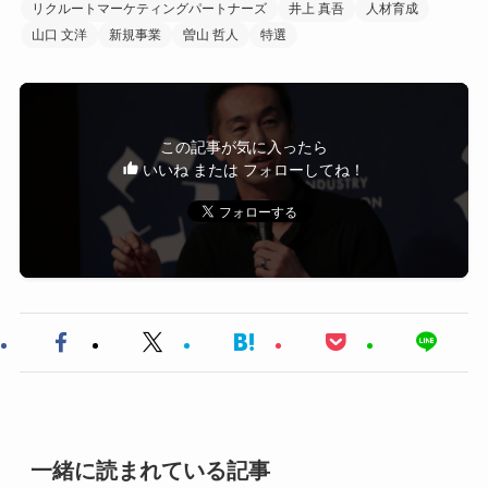
リクルートマーケティングパートナーズ
井上 真吾
人材育成
山口 文洋
新規事業
曽山 哲人
特選
この記事が気に入ったら
いいね または フォローしてね！
一緒に読まれている記事