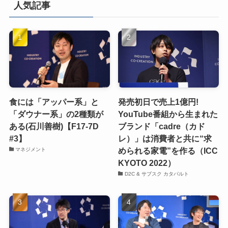
人気記事
食には「アッパー系」と
発売初日で売上1億円!
「ダウナー系」の2種類が
YouTube番組から生まれた
ある(石川善樹)【F17-7D
ブランド「cadre（カド
#3】
レ）」は消費者と共に“求
められる家電”を作る（ICC
マネジメント
KYOTO 2022）
D2C & サブスク カタパルト