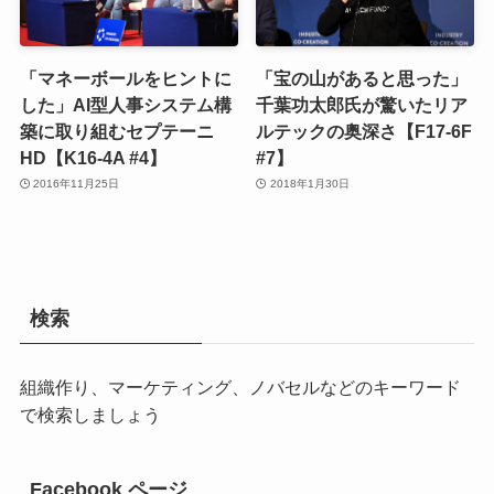
「マネーボールをヒントに
「宝の山があると思った」
した」AI型人事システム構
千葉功太郎氏が驚いたリア
築に取り組むセプテーニ
ルテックの奥深さ【F17-6F
HD【K16-4A #4】
#7】
2016年11月25日
2018年1月30日
検索
組織作り、マーケティング、ノバセルなどのキーワード
で検索しましょう
Facebook ページ