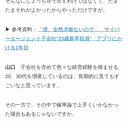
そんなにしょっちゅう出すわけではなくて、たま
たまそれがよかったからやっただけですが。
▶ 参考資料：
「僕、全然才能ないので」 サイバ
ーエージェント子会社“23歳新卒役員” アプリにか
ける1年目
山口
子会社を含めて色々な経営経験を積ませる
20、30代を増産しているのは、長期的に見てもす
ごいなと思っています。
その一方で、その中で確率論で上手くいかなかっ
た場合もあるじゃないですか。