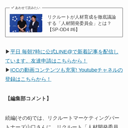
あわせて読みたい
リクルートが人材育成を徹底議論
する「人材開発委員会」とは？
【SP-OD4 #6】
▶
平日 毎朝7時に公式LINE@で新着記事を配信し
ています。友達申請はこちらから！
▶
ICCの動画コンテンツも充実! Youtubeチャネルの
登録はこちらから！
【編集部コメント】
続編(その6)では、リクルートマーケティングパー
トナーズ山口さんに、リクルート「人材開発委員