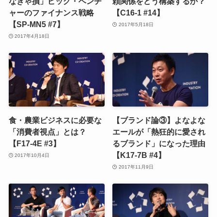
なきゃ損」ビッグ・ベンチ
頼関係をどう構築するか？
ャーのファイナンス戦略
【C16-1 #14】
【SP-MN5 #7】
2017年5月18日
2017年4月18日
食・農業ビジネスに必要な
【ブランド論③】よなよな
「消費者視点」とは？
エールが「熱狂的に愛され
【F17-4E #3】
るブランド」になった理由
【K17-7B #4】
2017年10月4日
2017年11月9日