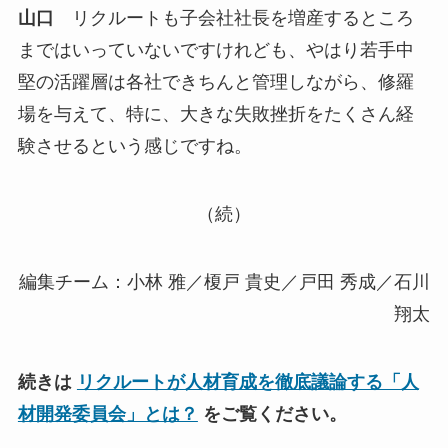
山口
リクルートも子会社社長を増産するところ
まではいっていないですけれども、やはり若手中
堅の活躍層は各社できちんと管理しながら、修羅
場を与えて、特に、大きな失敗挫折をたくさん経
験させるという感じですね。
（続）
編集チーム：小林 雅／榎戸 貴史／戸田 秀成／石川
翔太
続きは
リクルートが人材育成を徹底議論する「人
材開発委員会」とは？
をご覧ください。