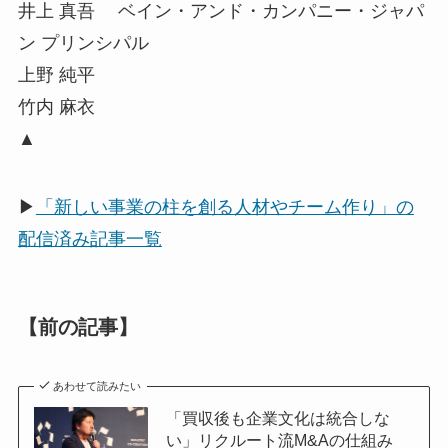
井上 真吾 ベイン・アンド・カンパニー・ジャパ
ン プリンシパル
上野 純平
竹内 麻衣
▲
▶
「新しい事業の柱を創る人材やチーム作り」の
配信済み記事一覧
【前の記事】
あわせて読みたい
「買収後も企業文化は統合しな
い」リクルート流M&Aの仕組み