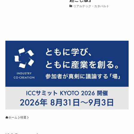
リアルテック・カタパルト
ホーム
特選