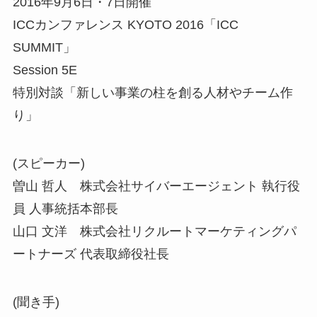
2016年9月6日・7日開催
ICCカンファレンス KYOTO 2016「ICC
SUMMIT」
Session 5E
特別対談「新しい事業の柱を創る人材やチーム作
り」
(スピーカー)
曽山 哲人 株式会社サイバーエージェント 執行役
員 人事統括本部長
山口 文洋 株式会社リクルートマーケティングパ
ートナーズ 代表取締役社長
(聞き手)