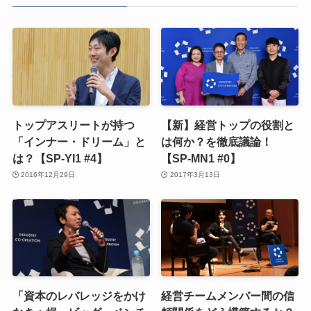
トップアスリートが持つ
【新】経営トップの役割と
「インナー・ドリーム」と
は何か？を徹底議論！
は？【SP-YI1 #4】
【SP-MN1 #0】
2016年12月29日
2017年3月13日
「資本のレバレッジをかけ
経営チームメンバー間の信