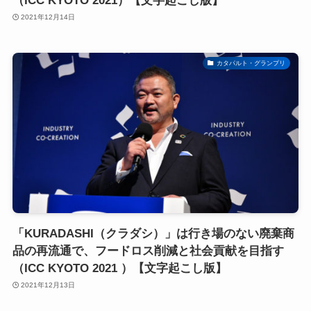
（ICC KYOTO 2021）【文字起こし版】
2021年12月14日
カタパルト・グランプリ
「KURADASHI（クラダシ）」は行き場のない廃棄商
品の再流通で、フードロス削減と社会貢献を目指す
（ICC KYOTO 2021 ）【文字起こし版】
2021年12月13日