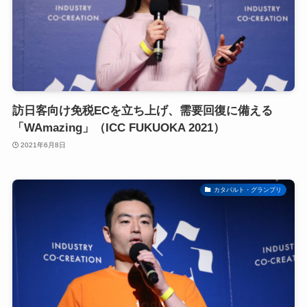
訪日客向け免税ECを立ち上げ、需要回復に備える
「WAmazing」（ICC FUKUOKA 2021）
2021年6月8日
カタパルト・グランプリ