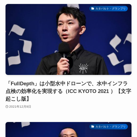
カタパルト・グランプリ
「FullDepth」は小型水中ドローンで、水中インフラ
点検の効率化を実現する（ICC KYOTO 2021 ）【文字
起こし版】
2021年12月9日
カタパルト・グランプリ