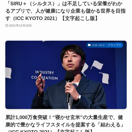
「SIRU＋（シルタス）」は不足している栄養がわか
るアプリで、人が健康になり企業も儲かる世界を目指
す（ICC KYOTO 2021）【文字起こし版】
2021年12月16日
カタパルト・グランプリ
累計1,000万食突破！“寝かせ玄米”の大量生産で、健
康的で豊かなライフスタイルを提案する「結わえる」