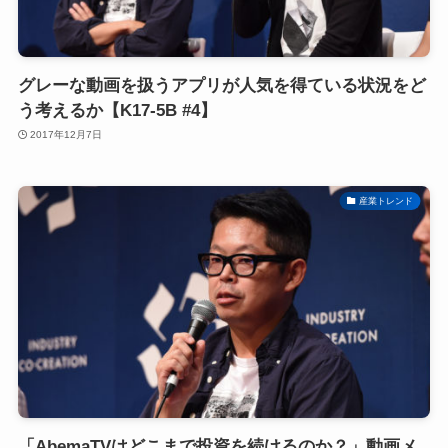
グレーな動画を扱うアプリが人気を得ている状況をど
う考えるか【K17-5B #4】
2017年12月7日
産業トレンド
「AbemaTVはどこまで投資を続けるのか？」動画メ