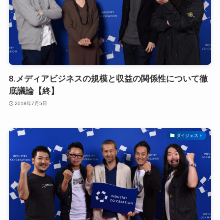
8.メディアビジネスの規模と収益の関係性について徹
底議論【終】
2018年7月5日
ダイジェスト