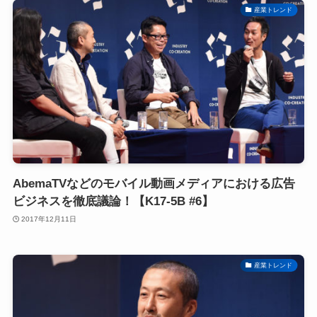
産業トレンド
AbemaTVなどのモバイル動画メディアにおける広告
ビジネスを徹底議論！【K17-5B #6】
2017年12月11日
産業トレンド