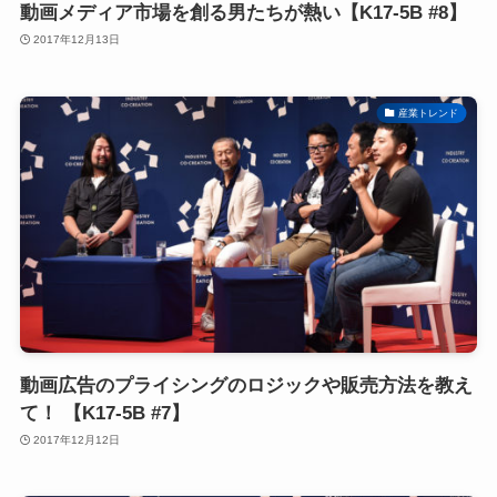
動画メディア市場を創る男たちが熱い【K17-5B #8】
2017年12月13日
産業トレンド
動画広告のプライシングのロジックや販売方法を教え
て！ 【K17-5B #7】
2017年12月12日