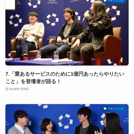
マネジメント
7.「愛あるサービスのために1億円あったらやりたい
こと」を登壇者が語る！
2018年7月9日
マネジメント