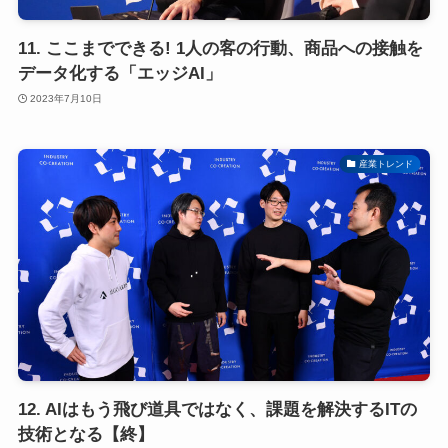
11. ここまでできる! 1人の客の行動、商品への接触を
データ化する「エッジAI」
2023年7月10日
産業トレンド
12. AIはもう飛び道具ではなく、課題を解決するITの
技術となる【終】