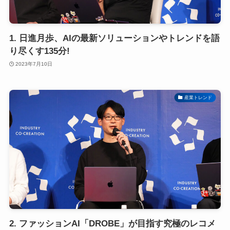
1. 日進月歩、AIの最新ソリューションやトレンドを語
り尽くす135分!
2023年7月10日
産業トレンド
2. ファッションAI「DROBE」が目指す究極のレコメ