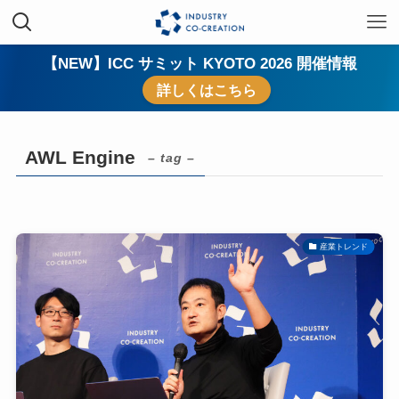
【NEW】ICC サミット KYOTO 2026 開催情報
詳しくはこちら
AWL Engine
– tag –
産業トレンド