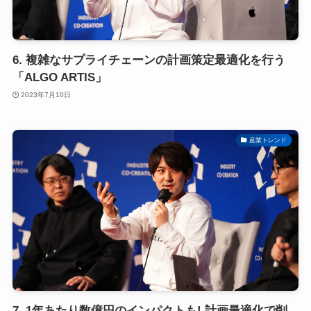
6. 複雑なサプライチェーンの計画策定最適化を行う
「ALGO ARTIS」
2023年7月10日
産業トレンド
7. 1年あたり数億円のインパクトも! 計画最適化で削