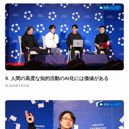
産業トレンド
9. 人間の高度な知的活動のAI化には価値がある
2023年7月10日
産業トレンド