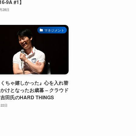
6-9A #1】
1月28日
マネジメント
ゃくちゃ嬉しかった』心を入れ替
かけとなったお歳暮 – クラウド
吉田氏のHARD THINGS
月22日