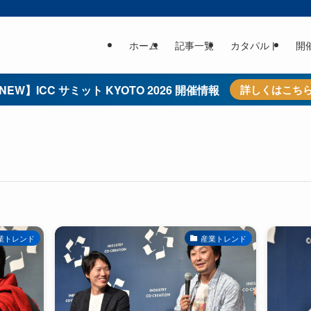
ホーム
記事一覧
カタパルト
開
NEW】ICC サミット KYOTO 2026 開催情報
詳しくはこち
業トレンド
産業トレンド