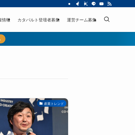
催情報
カタパルト登壇者募集
運営チーム募集
ら
産業トレンド