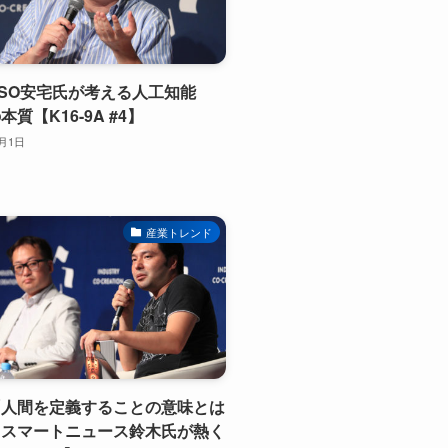
SO安宅氏が考える人工知能
本質【K16-9A #4】
2月1日
産業トレンド
「人間を定義することの意味とは
」スマートニュース鈴木氏が熱く