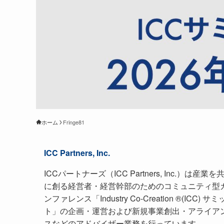
ホーム
Fringe81
ICC Partners, Inc.
ICCパートナーズ（ICC Partners, Inc.）は産業を
に創る経営者・経営幹部のためのコミュニティ型
ンファレンス「Industry Co-Creation ®(ICC) サミ
ト」の企画・運営および新規事業創出・アライア
スなどのアドバイザー業務を行っています。