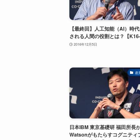
【最終回】人工知能（AI）時
される人間の役割とは？【K16-9
2016年12月5日
産
日本IBM 東京基礎研 福田所長
Watsonがもたらすコグニティ