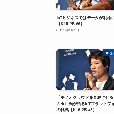
IoTビジネスではデータが利権
【K16-2B #6】
2017年1月23日
産
「モノとクラウドを直結させる
ム玉川氏が語るIoTプラットフ
の挑戦【K16-2B #3】