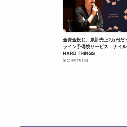
全資金投じ、累計売上2万円だ
ライン予備校サービス – ナイ
HARD THINGS
2016年7月21日