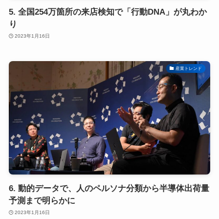
5. 全国254万箇所の来店検知で「行動DNA」が丸わか
り
2023年1月16日
産業トレンド
6. 動的データで、人のペルソナ分類から半導体出荷量
予測まで明らかに
2023年1月16日