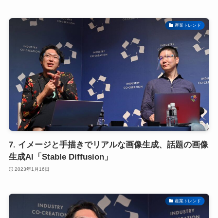
産業トレンド
7. イメージと手描きでリアルな画像生成、話題の画像
生成AI「Stable Diffusion」
2023年1月16日
産業トレンド