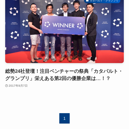
カタパルト・グランプリ
総勢24社登壇！注目ベンチャーの祭典「カタパルト・
グランプリ」栄えある第2回の優勝企業は…！？
2017年9月7日
1