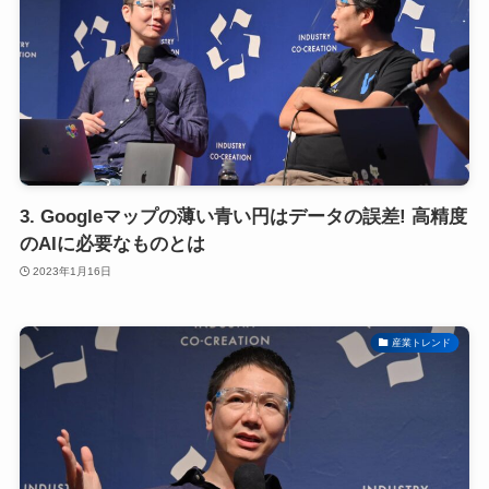
3. Googleマップの薄い青い円はデータの誤差! 高精度
のAIに必要なものとは
2023年1月16日
産業トレンド