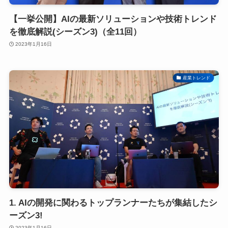
【一挙公開】AIの最新ソリューションや技術トレンド
を徹底解説(シーズン3)（全11回）
2023年1月16日
産業トレンド
1. AIの開発に関わるトップランナーたちが集結したシ
ーズン3!
2023年1月16日