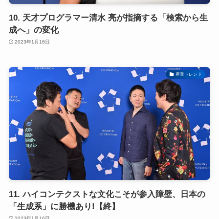
10. 天才プログラマー清水 亮が指摘する「検索から生
成へ」の変化
2023年1月16日
産業トレンド
11. ハイコンテクストな文化こそが参入障壁、日本の
「生成系」に勝機あり!【終】
2023年1月16日