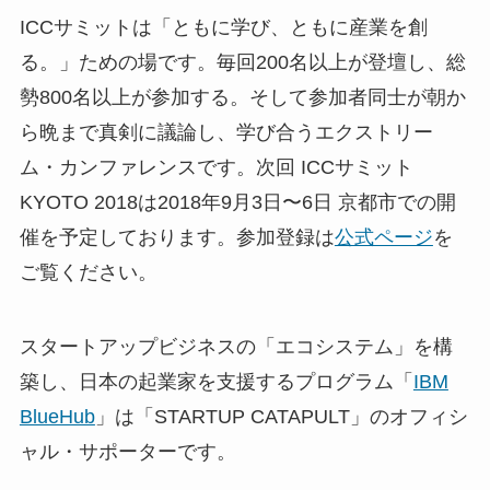
ICCサミットは「ともに学び、ともに産業を創
る。」ための場です。毎回200名以上が登壇し、総
勢800名以上が参加する。そして参加者同士が朝か
ら晩まで真剣に議論し、学び合うエクストリー
ム・カンファレンスです。次回 ICCサミット
KYOTO 2018は2018年9月3日〜6日 京都市での開
催を予定しております。参加登録は
公式ページ
を
ご覧ください。
スタートアップビジネスの「エコシステム」を構
築し、日本の起業家を支援するプログラム「
IBM
BlueHub
」は「STARTUP CATAPULT」のオフィシ
ャル・サポーターです。