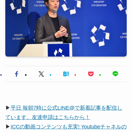
▶
平日 毎朝7時に公式LINE@で新着記事を配信し
ています。友達申請はこちらから！
▶
ICCの動画コンテンツも充実! Youtubeチャネルの