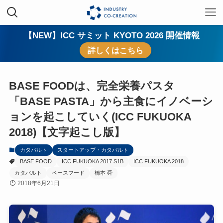
【NEW】ICC サミット KYOTO 2026 開催情報
詳しくはこちら
BASE FOODは、完全栄養パスタ
「BASE PASTA」から主食にイノベーシ
ョンを起こしていく(ICC FUKUOKA
2018)【文字起こし版】
カタパルト
スタートアップ・カタパルト
BASE FOOD
ICC FUKUOKA 2017 S1B
ICC FUKUOKA 2018
カタパルト
ベースフード
橋本 舜
2018年6月21日