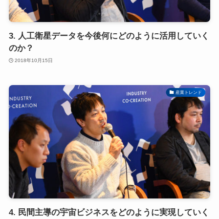
3. 人工衛星データを今後何にどのように活用していく
のか？
2018年10月15日
産業トレンド
4. 民間主導の宇宙ビジネスをどのように実現していく