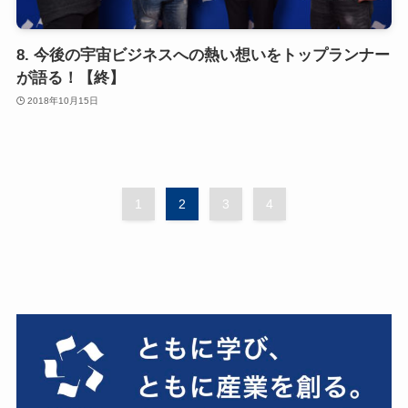
8. 今後の宇宙ビジネスへの熱い想いをトップランナー
が語る！【終】
2018年10月15日
1
2
3
4