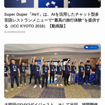
Super Duper「HeY」は、AIを活用したチャット型多
言語レストランメニューで“最高の旅行体験”を提供す
る（ICC KYOTO 2018）【動画版】
2018年10月15日
レポート
大団円のDAY3ダイジェスト。そして次回、福岡開催