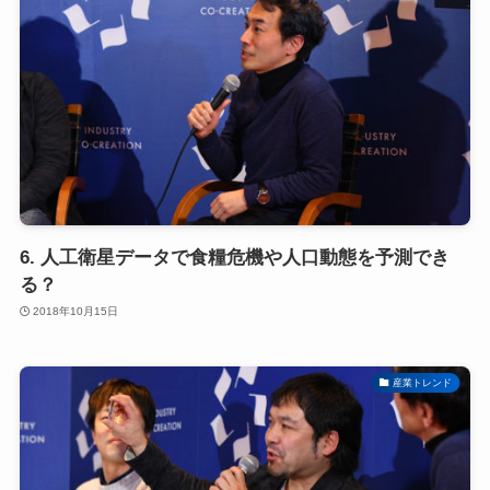
6. 人工衛星データで食糧危機や人口動態を予測でき
る？
2018年10月15日
産業トレンド