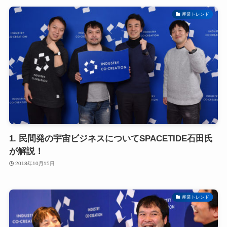
産業トレンド
1. 民間発の宇宙ビジネスについてSPACETIDE石田氏
が解説！
2018年10月15日
産業トレンド