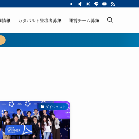
催情報
カタパルト登壇者募集
運営チーム募集
ら
ダイジェスト