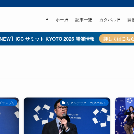
ホーム
記事一覧
カタパルト
開
NEW】ICC サミット KYOTO 2026 開催情報
詳しくはこち
グランプリ
リアルテック・カタパルト