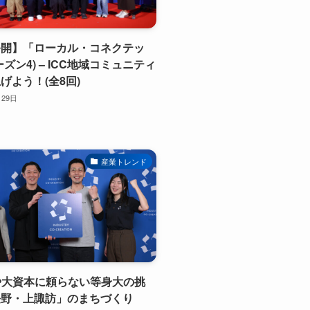
公開】「ローカル・コネクテッ
ズン4) – ICC地域コミュニティ
げよう！(全8回)
月29日
産業トレンド
政や大資本に頼らない等身大の挑
長野・上諏訪」のまちづくり