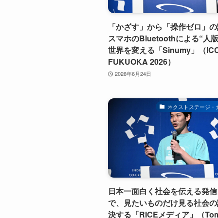
「かざす」から「操作ゼロ」の
スマホのBluetoothによる“人版
世界を変える「Sinumy」（IC
FUKUOKA 2026）
2026年6月24日
ネクストステージ・
日本一面白く社会を伝える発信
で、見たいものだけ見る社会の
決する「RICEメディア」（Tom