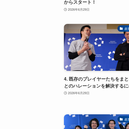
からスタート！
2026年6月29日
産
4. 既存のプレイヤーたちをま
とのハレーションを解決するに
2026年6月29日
産