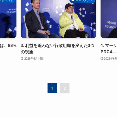
は、98%
3. 利益を追わない行政組織を変えた3つ
4. マ
の視座
PDCA
2026年6月15日
2026年6
1
2