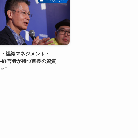
ーケ・組織マネジメント・
──経営者が持つ首長の資質
月15日