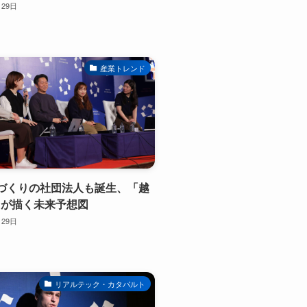
月29日
産業トレンド
づくりの社団法人も誕生、「越
」が描く未来予想図
月29日
リアルテック・カタパルト