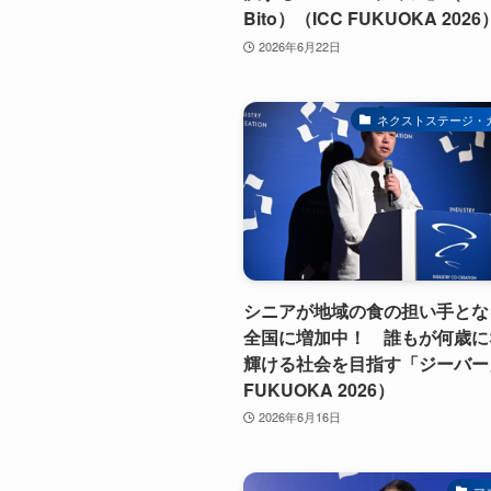
Bito）（ICC FUKUOKA 2026
2026年6月22日
ネクストステージ・
シニアが地域の食の担い手とな
全国に増加中！ 誰もが何歳に
輝ける社会を目指す「ジーバー」
FUKUOKA 2026）
2026年6月16日
マ