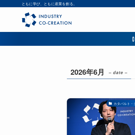
ともに学び、ともに産業を創る。
【
2026年6月
– date –
カタパルト・