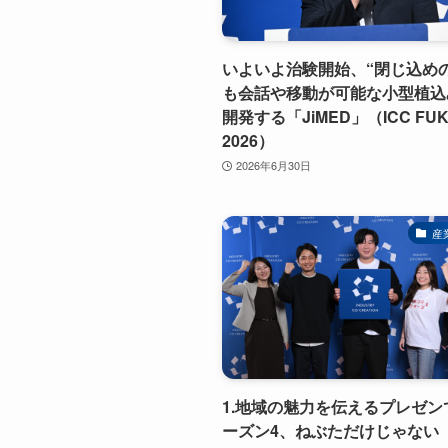
いよいよ治験開始、“閉じ込め
も会話や移動が可能な小型植込み
開発する「JiMED」（ICC FU
2026）
2026年6月30日
産
1.地域の魅力を伝えるプレゼン
ーズン4、ねぶただけじゃない