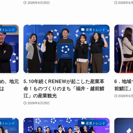
2026年6月29日
2026年6
業トレンド
産業トレンド
とめ、地元
5. 10年続くRENEWが起こした産業革
6．地域
は
命！ものづくりのまち「福井・越前鯖
前鯖江
江」の産業観光
2026年6
2026年6月29日
業トレンド
産業トレンド