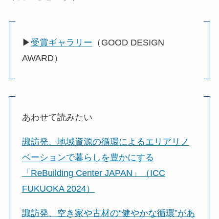
▶
受賞ギャラリー
（GOOD DESIGN
AWARD）
あわせて読みたい
諏訪発、地域資源の循環によるエリアリノ
ベーションで暮らしを豊かにする
「ReBuilding Center JAPAN」（ICC
FUKUOKA 2024）
諏訪発、空き家や古材の“健やかな循環”があ