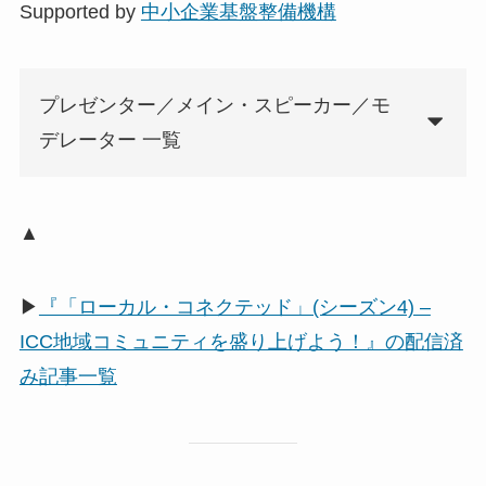
Supported by
中小企業基盤整備機構
プレゼンター／メイン・スピーカー／モ
デレーター 一覧
▲
▶
『「ローカル・コネクテッド」(シーズン4) –
ICC地域コミュニティを盛り上げよう！』の配信済
み記事一覧