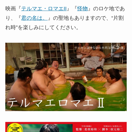
映画『
テルマエ・ロマエII
』『
怪物
』のロケ地であ
り、『
君の名は。
』の聖地もありますので、“片割
れ時”を楽しみにしてください。