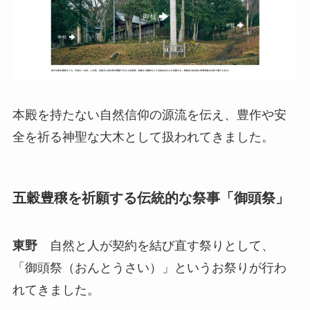
本殿を持たない自然信仰の源流を伝え、豊作や安
全を祈る神聖な大木として扱われてきました。
五穀豊穣を祈願する伝統的な祭事「御頭祭」
東野
自然と人が契約を結び直す祭りとして、
「御頭祭（おんとうさい）」というお祭りが行わ
れてきました。