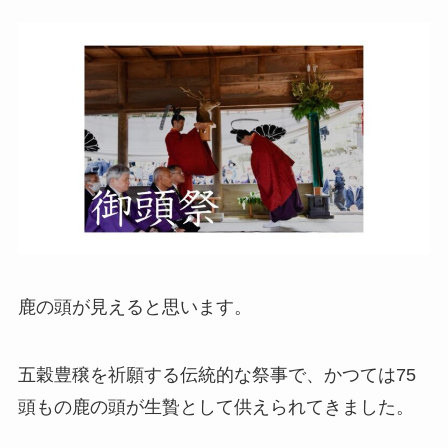
鹿の頭が見えると思います。
五穀豊穣を祈願する伝統的な祭事で、かつては75
頭もの鹿の頭が生贄として供えられてきました。