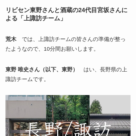
リビセン東野さんと酒蔵の24代目宮坂さんに
よる「上諏訪チーム」
荒木
では、上諏訪チームの皆さんの準備が整っ
たようなので、10分間お願いします。
東野 唯史
さん（以下、東野）
はい、長野県の上
諏訪チームです。