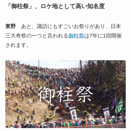
「御柱祭」、ロケ地として高い知名度
東野
あと、諏訪にもすごいお祭りがあり、日本
三大奇祭の一つと言われる
御柱祭
は7年に1回開催
されます。