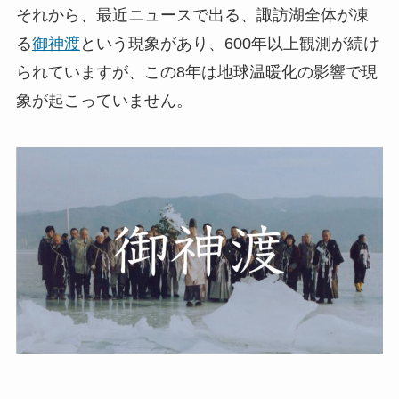
それから、最近ニュースで出る、諏訪湖全体が凍
る
御神渡
という現象があり、600年以上観測が続け
られていますが、この8年は地球温暖化の影響で現
象が起こっていません。