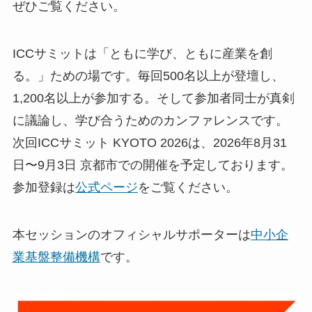
ぜひご覧ください。
ICCサミットは「ともに学び、ともに産業を創
る。」ための場です。毎回500名以上が登壇し、
1,200名以上が参加する。そして参加者同士が真剣
に議論し、学び合うためのカンファレンスです。
次回ICCサミット KYOTO 2026は、2026年8月31
日〜9月3日 京都市での開催を予定しております。
参加登録は
公式ページ
をご覧ください。
本セッションのオフィシャルサポーターは
中小企
業基盤整備機構
です。