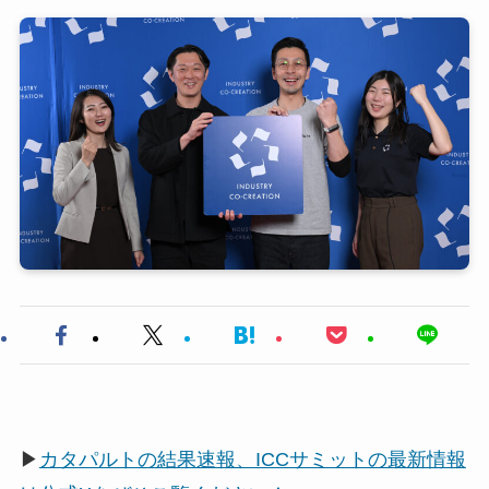
▶
カタパルトの結果速報、ICCサミットの最新情報