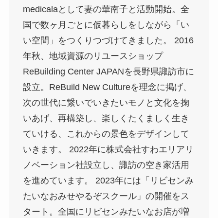
medicalaとして妻の華南子と活動開始。全
国で数ヶ月ごとに仮暮らしをしながら「い
い空間」をつくりつづけてきました。 2016
年秋、地域資源のリユースショップ
ReBuilding Center JAPANを長野県諏訪市に
設立。ReBuild New Cultureを理念に掲げ、
次の世代に繋いでいきたいモノと文化を掬
いあげ、再構築し、楽しくたくましく生き
ていける、これからの景色をデザインして
いきます。 2022年に株式会社すわエリアリ
ノベーション社設立し、諏訪の空き家活用
を進めています。 2023年には「リビセンみ
たいなおみせやるぞスクール」の開催をス
タート。全国にリビセンみたいなお店が増