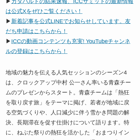
▶
カタパルトの結果速報、ICCサミットの最新情報
は公式Xをぜひご覧ください！
▶
新着記事を公式LINEでお知らせしています。友
だち申請はこちらから！
▶
ICCの動画コンテンツも充実! YouTubeチャンネ
ルの登録はこちらから！
地域の魅力を伝える人気セッションのシーズン4
は、クロックアップ中村 公一さん率いる青森チー
ムのプレゼンからスタート。青森チームは「熱狂
を取り戻す旅」をテーマに掲げ、若者が地域に戻
る空気づくりや、人口減少に伴う雪かき問題の解
決、長期滞在を促す仕掛けについて語ります。特
に、ねぶた祭りの熱狂を活かした「おまつりイン