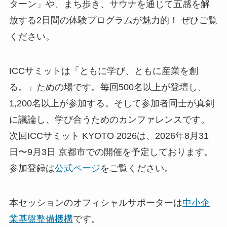
ターン」や、まち歩き、サウナを通じて五感を解
放する2日間の体験プログラムが魅力的！ ぜひご覧
ください。
ICCサミットは「ともに学び、ともに産業を創
る。」ための場です。毎回500名以上が登壇し、
1,200名以上が参加する。そして参加者同士が真剣
に議論し、学び合うためのカンファレンスです。
次回ICCサミット KYOTO 2026は、2026年8月31
日〜9月3日 京都市での開催を予定しております。
参加登録は
公式ページ
をご覧ください。
本セッションのオフィシャルサポーターは
中小企
業基盤整備機構
です。