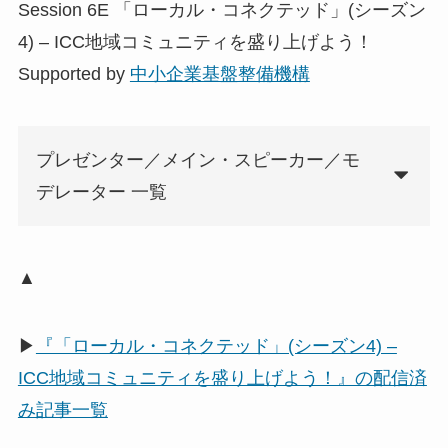
Session 6E 「ローカル・コネクテッド」(シーズン
4) – ICC地域コミュニティを盛り上げよう！
Supported by
中小企業基盤整備機構
プレゼンター／メイン・スピーカー／モ
デレーター 一覧
▲
▶
『「ローカル・コネクテッド」(シーズン4) –
ICC地域コミュニティを盛り上げよう！』の配信済
み記事一覧