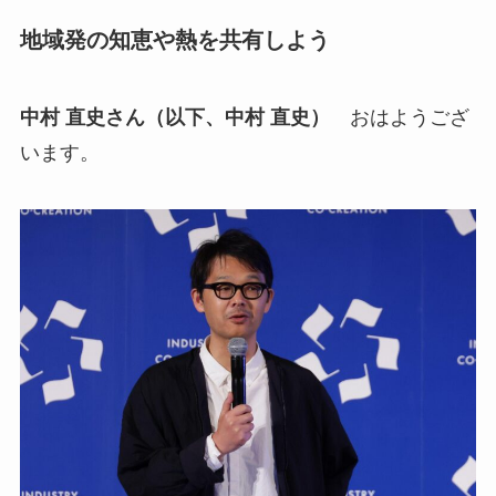
地域発の知恵や熱を共有しよう
中村 直史さん（以下、中村 直史）
おはようござ
います。