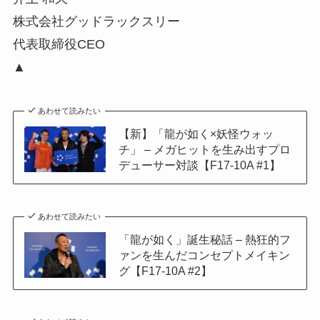
株式会社グッドラックスリー
代表取締役CEO
▲
あわせて読みたい
【新】「龍が如く×妖怪ウォッ
チ」 – メガヒットを生み出すプロ
デューサー対談【F17-10A #1】
あわせて読みたい
「龍が如く」誕生秘話 – 熱狂的フ
ァンを生んだコンセプトメイキン
グ【F17-10A #2】