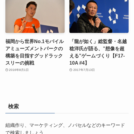
福岡から世界No.1モバイル
「龍が如く」総監督・名越
アミューズメントパークの
稔洋氏が語る、”想像を超
構築を目指すグッドラック
える”ゲームづくり【F17-
スリーの挑戦
10A #4】
2016年8月1日
2017年7月13日
検索
組織作り、マーケティング、ノバセルなどのキーワード
で検索しましょう