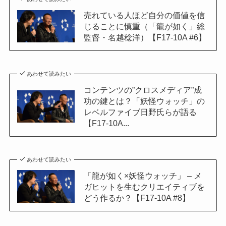
売れている人ほど自分の価値を信
じることに慎重（「龍が如く」総
監督・名越稔洋）【F17-10A #6】
あわせて読みたい
コンテンツの”クロスメディア”成
功の鍵とは？「妖怪ウォッチ」の
レベルファイブ日野氏らが語る
【F17-10A...
あわせて読みたい
「龍が如く×妖怪ウォッチ」 – メ
ガヒットを生むクリエイティブを
どう作るか？【F17-10A #8】