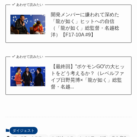
あわせて読みたい
開発メンバーに嫌われて深めた
「龍が如く」ヒットへの自信
（「龍が如く」総監督・名越稔
洋）【F17-10A #9】
あわせて読みたい
【最終回】”ポケモンGO”の大ヒッ
トをどう考えるか？（レベルファ
イブ日野晃博×「龍が如く」総監
督・名越...
ダイジェスト