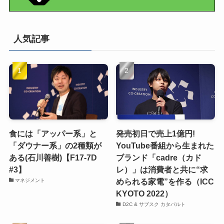
人気記事
食には「アッパー系」と
発売初日で売上1億円!
「ダウナー系」の2種類が
YouTube番組から生まれた
ある(石川善樹)【F17-7D
ブランド「cadre（カド
#3】
レ）」は消費者と共に“求
められる家電”を作る（ICC
マネジメント
KYOTO 2022）
D2C & サブスク カタパルト