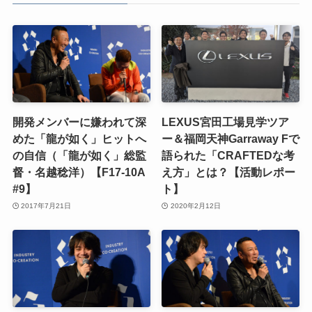
開発メンバーに嫌われて深
LEXUS宮田工場見学ツア
めた「龍が如く」ヒットへ
ー＆福岡天神Garraway Fで
の自信（「龍が如く」総監
語られた「CRAFTEDな考
督・名越稔洋）【F17-10A
え方」とは？【活動レポー
#9】
ト】
2017年7月21日
2020年2月12日