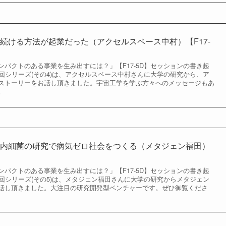
続ける方法が起業だった（アクセルスペース中村）【F17-
パクトのある事業を生み出すには？」【F17-5D】セッションの書き起
回シリーズ(その4)は、アクセルスペース中村さんに大学の研究から、ア
ストーリーをお話し頂きました。宇宙工学を学ぶ方々へのメッセージもあ
。
腸内細菌の研究で病気ゼロ社会をつくる（メタジェン福田）
パクトのある事業を生み出すには？」【F17-5D】セッションの書き起
回シリーズ(その5)は、メタジェン福田さんに大学の研究からメタジェン
話し頂きました。大注目の研究開発型ベンチャーです。ぜひ御覧くださ