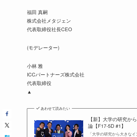
福田 真嗣
株式会社メタジェン
代表取締役社長CEO
(モデレーター)
小林 雅
ICCパートナーズ株式会社
代表取締役
▲
あわせて読みたい
【新】大学の研究か
論【F17-5D #1】
「大学の研究から大きなイン