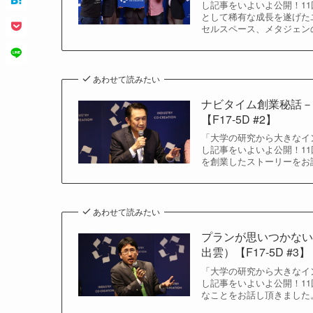
し記事をいよいよ公開！11
として稀有な成長を遂げた
セルスペース、メタジェン
あわせて読みたい
ナビタイム創業秘話
【F17-5D #2】
「大学の研究から大きなイン
し記事をいよいよ公開！11
を創業したストーリーをお
あわせて読みたい
プランが思いつかな
出雲）【F17-5D #3】
「大学の研究から大きなイン
し記事をいよいよ公開！11
なことをお話し頂きました