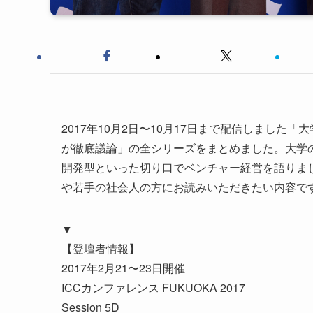
2017年10月2日〜10月17日まで配信しまし
が徹底議論」の全シリーズをまとめました。大学
開発型といった切り口でベンチャー経営を語りま
や若手の社会人の方にお読みいただきたい内容で
▼
【登壇者情報】
2017年2月21〜23日開催
ICCカンファレンス FUKUOKA 2017
Session 5D