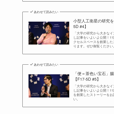
あわせて読みたい
小型人工衛星の研究を
5D #4】
「大学の研究から大きなイン
し記事をいよいよ公開！11
クセルスペースを創業した
ります。ぜひ御覧ください
あわせて読みたい
「便＝茶色い宝石」
【F17-5D #5】
「大学の研究から大きなイン
し記事をいよいよ公開！11
を創業したストーリーをお
い。