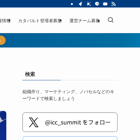
催情報
カタパルト登壇者募集
運営チーム募集
ら
検索
組織作り、マーケティング、ノバセルなどのキ
ーワードで検索しましょう