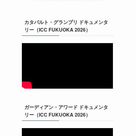
カタパルト・グランプリ ドキュメンタ
リー（ICC FUKUOKA 2026）
ガーディアン・アワード ドキュメンタ
リー（ICC FUKUOKA 2026）