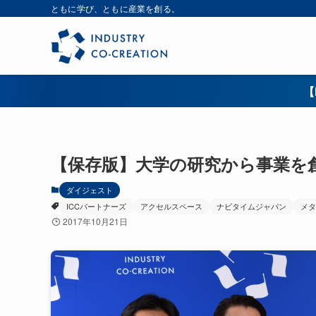
ともに学び、ともに産業を創る。
【
【保存版】大学の研究から事業を創
ダイジェスト
ICCパートナーズ
アクセルスペース
ナビタイムジャパン
メタ
2017年10月21日