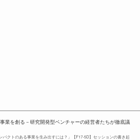
ら事業を創る－研究開発型ベンチャーの経営者たちが徹底議
パクトのある事業を生み出すには？」【F17-5D】セッションの書き起