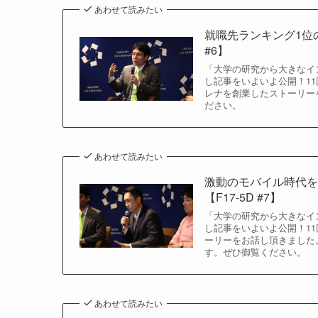
あわせて読みたい
就職先ランキング1位
#6】
「大学の研究から大きなイン
し記事をいよいよ公開！11
レナを創業したストーリー
ださい。
あわせて読みたい
激動のモバイル時代
【F17-5D #7】
「大学の研究から大きなイン
し記事をいよいよ公開！11
ーリーをお話し頂きました
す。ぜひ御覧ください。
あわせて読みたい