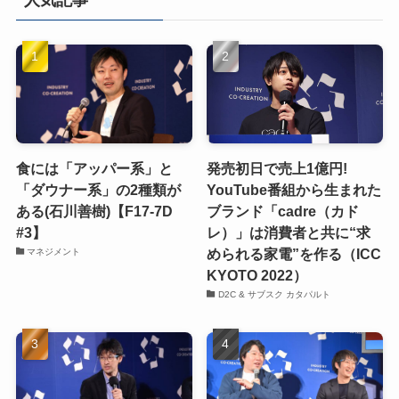
食には「アッパー系」と
発売初日で売上1億円!
「ダウナー系」の2種類が
YouTube番組から生まれた
ある(石川善樹)【F17-7D
ブランド「cadre（カド
#3】
レ）」は消費者と共に“求
められる家電”を作る（ICC
マネジメント
KYOTO 2022）
D2C & サブスク カタパルト