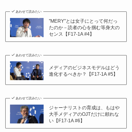
あわせて読みたい
”MERY”とは女子にとって何だっ
たのか－読者の心を掴む等身大の
センス【F17-1A #4】
あわせて読みたい
メディアのビジネスモデルはどう
進化するべきか？【F17-1A #5】
あわせて読みたい
ジャーナリストの育成は、もはや
大手メディアのOJTだけに頼れな
い【F17-1A #6】