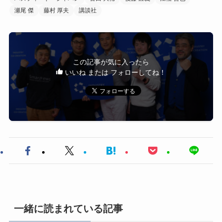
瀬尾 傑
藤村 厚夫
講談社
この記事が気に入ったら
いいね または フォローしてね！
一緒に読まれている記事