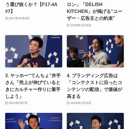
う選び抜くか？【F17-4A
ロン」「DELISH
#7】
KITCHEN」が掲げる“ユー
ザー・広告主との約束”
2017年10月3日
2019年1月15日
3. ヤッホー“てんちょ”井手
4. ブランディング広告は
さん「売上が伸びていると
「コンテクストに沿ったコ
きにカルチャー作りに着手
ンテンツの配信」で価値が
しよう」
高まる
2022年2月7日
2019年1月15日