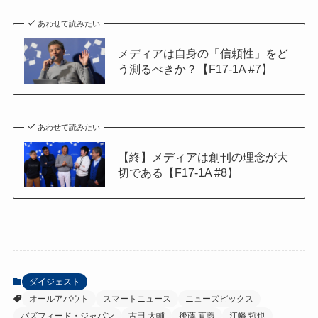
あわせて読みたい
メディアは自身の「信頼性」をど
う測るべきか？【F17-1A #7】
あわせて読みたい
【終】メディアは創刊の理念が大
切である【F17-1A #8】
ダイジェスト
オールアバウト
スマートニュース
ニューズピックス
バズフィード・ジャパン
古田 大輔
後藤 直義
江幡 哲也