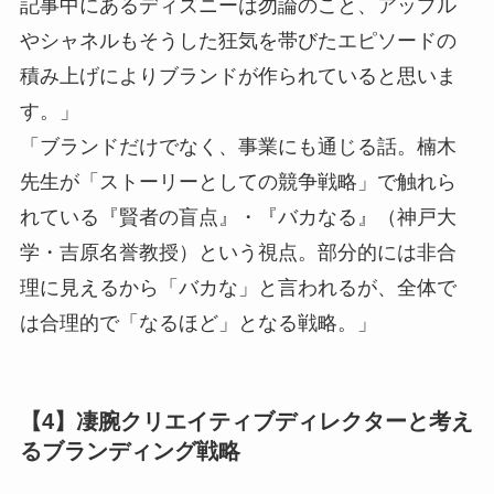
記事中にあるディズニーは勿論のこと、アップル
やシャネルもそうした狂気を帯びたエピソードの
積み上げによりブランドが作られていると思いま
す。」
「ブランドだけでなく、事業にも通じる話。楠木
先生が「ストーリーとしての競争戦略」で触れら
れている『賢者の盲点』・『バカなる』（神戸大
学・吉原名誉教授）という視点。部分的には非合
理に見えるから「バカな」と言われるが、全体で
は合理的で「なるほど」となる戦略。」
【4】凄腕クリエイティブディレクターと考え
るブランディング戦略