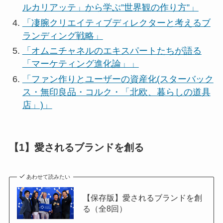
ルカリアッテ」から学ぶ”世界観の作り方”」
「凄腕クリエイティブディレクターと考えるブ
ランディング戦略」
「オムニチャネルのエキスパートたちが語る
「マーケティング進化論」」
「ファン作りとユーザーの資産化(スターバック
ス・無印良品・コルク・「北欧、暮らしの道具
店」)」
【1】愛されるブランドを創る
あわせて読みたい
【保存版】愛されるブランドを創
る（全8回）