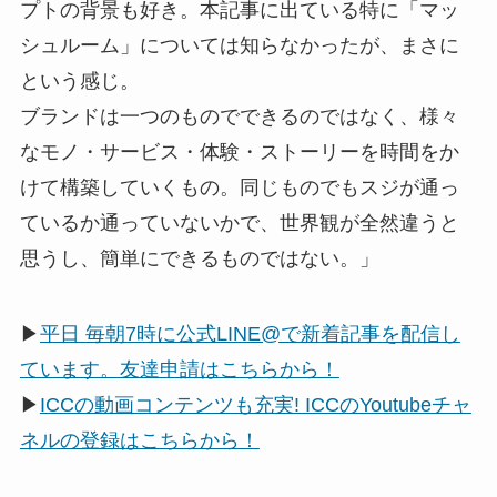
プトの背景も好き。本記事に出ている特に「マッ
シュルーム」については知らなかったが、まさに
という感じ。
ブランドは一つのものでできるのではなく、様々
なモノ・サービス・体験・ストーリーを時間をか
けて構築していくもの。同じものでもスジが通っ
ているか通っていないかで、世界観が全然違うと
思うし、簡単にできるものではない。」
▶
平日 毎朝7時に公式LINE@で新着記事を配信し
ています。友達申請はこちらから！
▶
ICCの動画コンテンツも充実! ICCのYoutubeチャ
ネルの登録はこちらから！