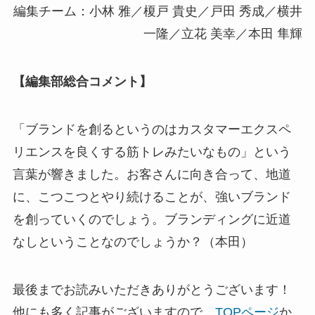
編集チーム：小林 雅／榎戸 貴史／戸田 秀成／横井
一隆／立花 美幸／本田 隼輝
【編集部総合コメント】
「ブランドを創るというのはカスタマーエクスペ
リエンスを良くする筋トレみたいなもの」という
言葉が響きました。お客さんに向き合って、地道
に、こつこつとやり続けることが、強いブランド
を創っていくのでしょう。ブランディングに近道
なしということなのでしょうか？（本田）
最後までお読みいただきありがとうございます！
他にも多く記事がございますので、
TOPページ
か