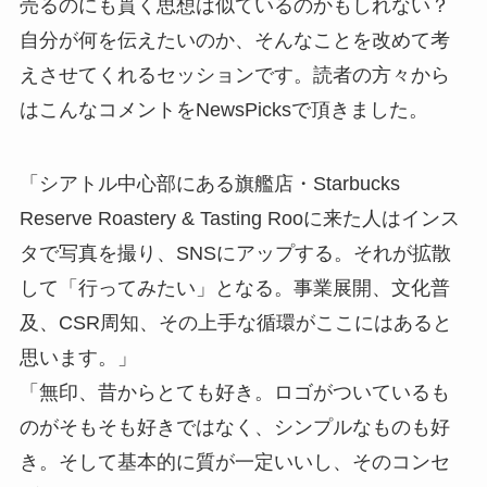
売るのにも貫く思想は似ているのかもしれない？
自分が何を伝えたいのか、そんなことを改めて考
えさせてくれるセッションです。読者の方々から
はこんなコメントをNewsPicksで頂きました。
「シアトル中心部にある旗艦店・Starbucks
Reserve Roastery & Tasting Rooに来た人はインス
タで写真を撮り、SNSにアップする。それが拡散
して「行ってみたい」となる。事業展開、文化普
及、CSR周知、その上手な循環がここにはあると
思います。」
「無印、昔からとても好き。ロゴがついているも
のがそもそも好きではなく、シンプルなものも好
き。そして基本的に質が一定いいし、そのコンセ