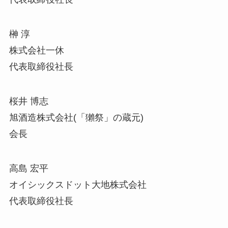
榊 淳
株式会社一休
代表取締役社長
桜井 博志
旭酒造株式会社(「獺祭」の蔵元)
会長
高島 宏平
オイシックスドット大地株式会社
代表取締役社長