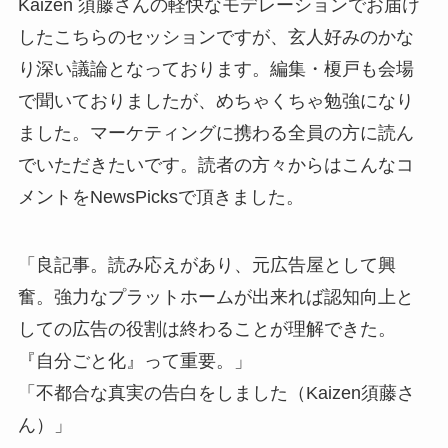
Kaizen 須藤さんの軽快なモデレーションでお届け
したこちらのセッションですが、玄人好みのかな
り深い議論となっております。編集・榎戸も会場
で聞いておりましたが、めちゃくちゃ勉強になり
ました。マーケティングに携わる全員の方に読ん
でいただきたいです。読者の方々からはこんなコ
メントをNewsPicksで頂きました。
「良記事。読み応えがあり、元広告屋として興
奮。強力なプラットホームが出来れば認知向上と
しての広告の役割は終わることが理解できた。
『自分ごと化』って重要。」
「不都合な真実の告白をしました（Kaizen須藤さ
ん）」