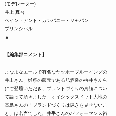
(モデレーター)
井上 真吾
ベイン・アンド・カンパニー・ジャパン
プリンシパル
▲
【編集部コメント】
よなよなエールで有名なヤッホーブルーイングの
井出さん、獺祭の蔵元である旭酒造の桜井さんら
にご登壇いただき、ブランドづくりの真髄につい
て語って頂きました。オイシックスドット大地の
高島さんの「ブランドづくりは隙きを見せないこ
と」は名言でした。井手さんのパフォーマンス術