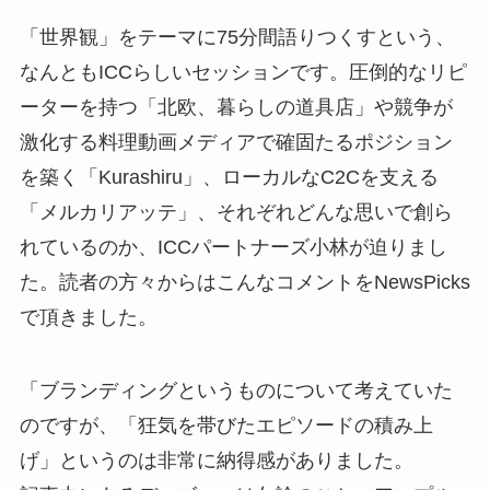
「世界観」をテーマに75分間語りつくすという、
なんともICCらしいセッションです。圧倒的なリピ
ーターを持つ「北欧、暮らしの道具店」や競争が
激化する料理動画メディアで確固たるポジション
を築く「Kurashiru」、ローカルなC2Cを支える
「メルカリアッテ」、それぞれどんな思いで創ら
れているのか、ICCパートナーズ小林が迫りまし
た。読者の方々からはこんなコメントをNewsPicks
で頂きました。
「ブランディングというものについて考えていた
のですが、「狂気を帯びたエピソードの積み上
げ」というのは非常に納得感がありました。