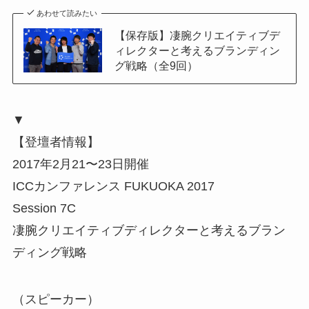
あわせて読みたい
【保存版】凄腕クリエイティブデ
ィレクターと考えるブランディン
グ戦略（全9回）
▼
【登壇者情報】
2017年2月21〜23日開催
ICCカンファレンス FUKUOKA 2017
Session 7C
凄腕クリエイティブディレクターと考えるブラン
ディング戦略
（スピーカー）