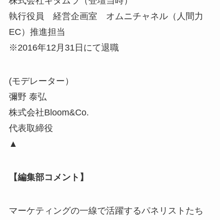
株式会社キタムラ（登壇当時）
執行役員 経営企画室 オムニチャネル（人間力
EC）推進担当
※2016年12月31日にて退職
(モデレーター）
彌野 泰弘
株式会社Bloom&Co.
代表取締役
▲
【編集部コメント】
マーケティングの一線で活躍するパネリストたち