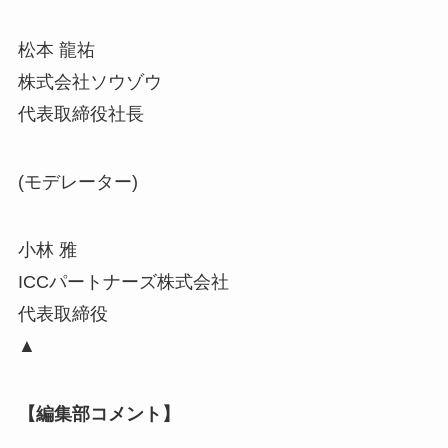
松本 龍祐
株式会社ソウゾウ
代表取締役社長
(モデレーター)
小林 雅
ICCパートナーズ株式会社
代表取締役
▲
【編集部コメント】