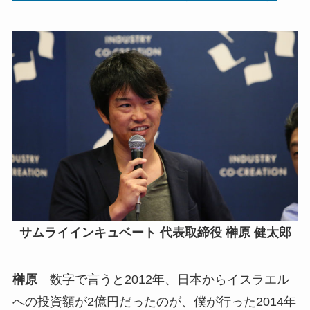
サムライインキュベート 代表取締役 榊原 健太郎
榊原
数字で言うと2012年、日本からイスラエル
への投資額が2億円だったのが、僕が行った2014年