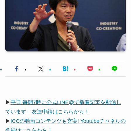
▶
平日 毎朝7時に公式LINE@で新着記事を配信し
ています。友達申請はこちらから！
▶
ICCの動画コンテンツも充実! Youtubeチャネルの
登録はこちらから！