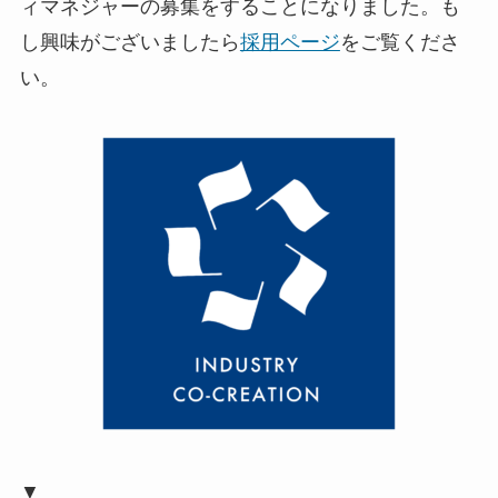
ィマネジャーの募集をすることになりました。も
し興味がございましたら
採用ページ
をご覧くださ
い。
▼