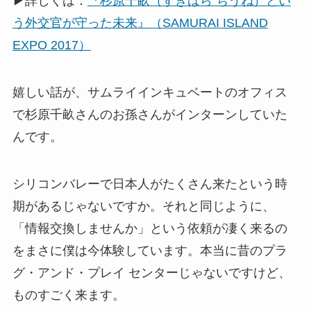
▶詳しくは：
『杉原千畝（すぎはら ちうね）とい
う外交官が守った未来』（SAMURAI ISLAND
EXPO 2017）
嬉しい話が、サムライインキュベートのオフィス
で杉原千畝さんのお孫さんがインターンしていた
んです。
シリコンバレーで日本人がたくさん来たという時
期があるじゃないですか。それと同じように、
「情報交換しませんか」という依頼が凄く来るの
をまさに僕は今体験しています。本当に昔のプラ
グ・アンド・プレイ センターじゃないですけど、
ものすごく来ます。