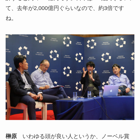
て、去年が2,000億円ぐらいなので、約3倍です
ね。
榊原
いわゆる頭が良い人というか、ノーベル賞