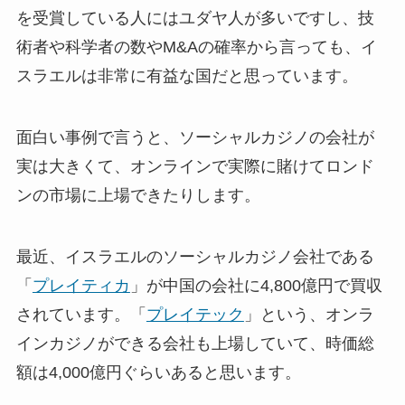
を受賞している人にはユダヤ人が多いですし、技
術者や科学者の数やM&Aの確率から言っても、イ
スラエルは非常に有益な国だと思っています。
面白い事例で言うと、ソーシャルカジノの会社が
実は大きくて、オンラインで実際に賭けてロンド
ンの市場に上場できたりします。
最近、イスラエルのソーシャルカジノ会社である
「
プレイティカ
」が中国の会社に4,800億円で買収
されています。「
プレイテック
」という、オンラ
インカジノができる会社も上場していて、時価総
額は4,000億円ぐらいあると思います。