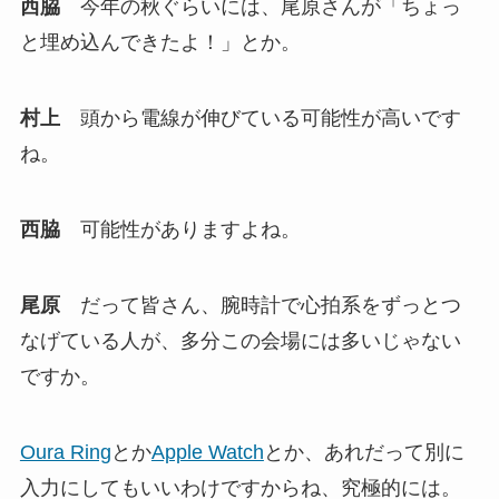
西脇
今年の秋ぐらいには、尾原さんが「ちょっ
と埋め込んできたよ！」とか。
村上
頭から電線が伸びている可能性が高いです
ね。
西脇
可能性がありますよね。
尾原
だって皆さん、腕時計で心拍系をずっとつ
なげている人が、多分この会場には多いじゃない
ですか。
Oura Ring
とか
Apple Watch
とか、あれだって別に
入力にしてもいいわけですからね、究極的には。