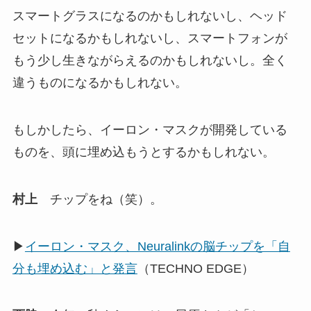
スマートグラスになるのかもしれないし、ヘッド
セットになるかもしれないし、スマートフォンが
もう少し生きながらえるのかもしれないし。全く
違うものになるかもしれない。
もしかしたら、イーロン・マスクが開発している
ものを、頭に埋め込もうとするかもしれない。
村上
チップをね（笑）。
▶
イーロン・マスク、Neuralinkの脳チップを「自
分も埋め込む」と発言
（TECHNO EDGE）