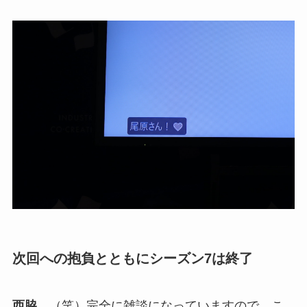
次回への抱負とともにシーズン7は終了
西脇
（笑）完全に雑談になっていますので、こ