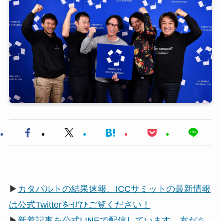
▶
カタパルトの結果速報、ICCサミットの最新情報
は公式Twitterをぜひご覧ください！
▶
新着記事を公式LINEで配信しています。友だち