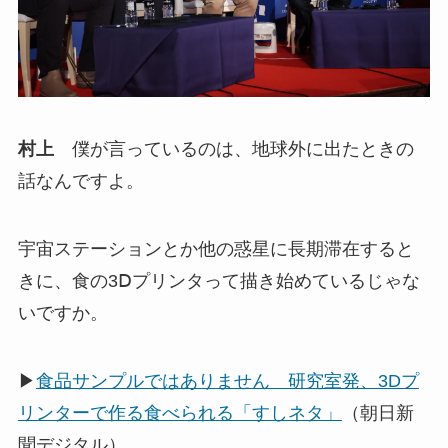
村上
僕が言っているのは、地球外に出たときの
話なんですよ。
宇宙ステーションとか他の惑星に長期滞在すると
きに、食の3Ⅾプリンタって描き始めているじゃな
いですか。
▶
食品サンプルではありません 研究室発、3Dプ
リンターで作る食べられる「すしネタ」
（朝日新
聞デジタル）