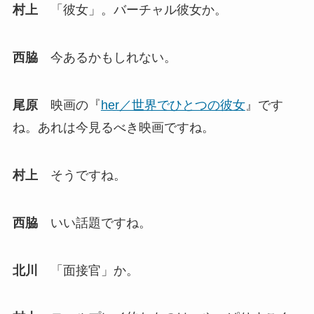
村上
「彼女」。バーチャル彼女か。
西脇
今あるかもしれない。
尾原
映画の『
her／世界でひとつの彼女
』です
ね。あれは今見るべき映画ですね。
村上
そうですね。
西脇
いい話題ですね。
北川
「面接官」か。