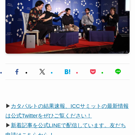
▶
カタパルトの結果速報、ICCサミットの最新情報
は公式Twitterをぜひご覧ください！
▶
新着記事を公式LINEで配信しています。友だち