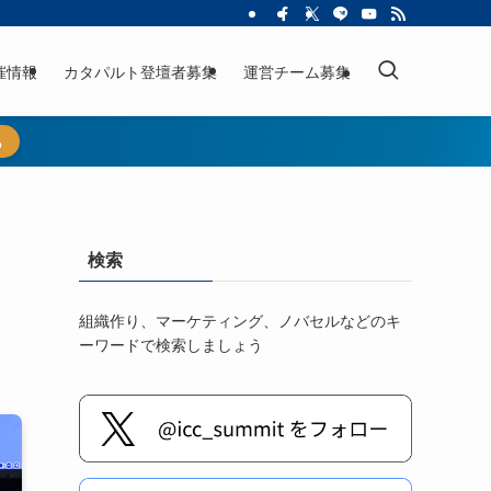
催情報
カタパルト登壇者募集
運営チーム募集
ら
検索
組織作り、マーケティング、ノバセルなどのキ
ーワードで検索しましょう