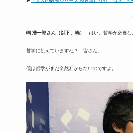
▶
「大人の教養シリーズ 経営者になぜ「哲学」
嶋 浩一郎さん（以下、嶋）
はい、哲学が必要な
哲学に飢えていますね？ 皆さん。
僕は哲学がまだ全然わからないのですよ。