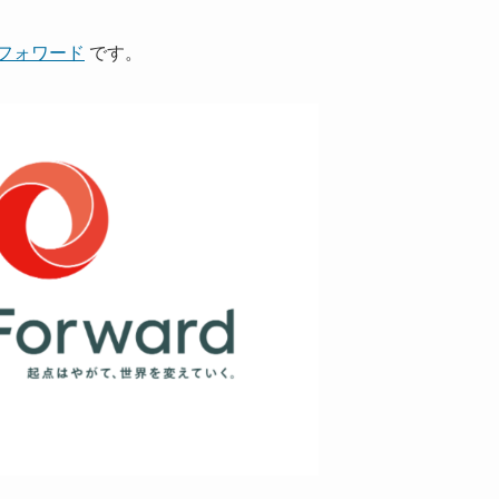
フォワード
です。