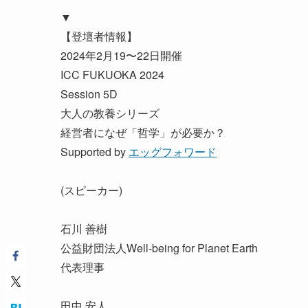
▼
【登壇者情報】
2024年2月19〜22日開催
ICC FUKUOKA 2024
Session 5D
大人の教養シリーズ
経営者になぜ「哲学」が必要か？
Supported by
エッグフォワード
(スピーカー)
石川 善樹
公益財団法人Well-being for Planet Earth
代表理事
田中 安人