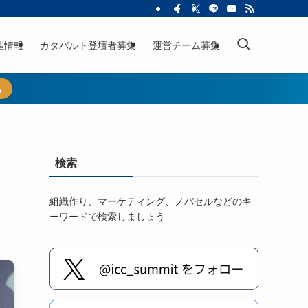
催情報
カタパルト登壇者募集
運営チーム募集
ら
検索
組織作り、マーケティング、ノバセルなどのキ
ーワードで検索しましょう