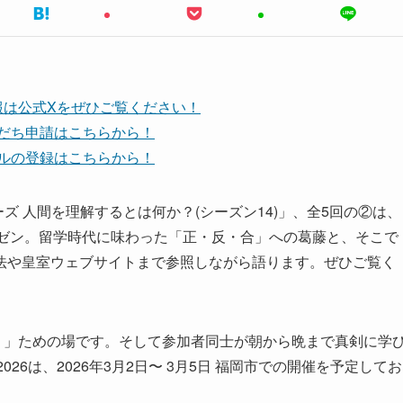
報は公式Xをぜひご覧ください！
友だち申請はこちらから！
ンネルの登録はこちらから！
シリーズ 人間を理解するとは何か？(シーズン14)」、全5回の②は、
川 善樹さんがプレゼン。留学時代に味わった「正・反・合」への葛藤と、そこで
法や皇室ウェブサイトまで参照しながら語ります。ぜひご覧く
。」ための場です。そして参加者同士が朝から晩まで真剣に学
2026は、2026年3月2日〜 3月5日 福岡市での開催を予定してお