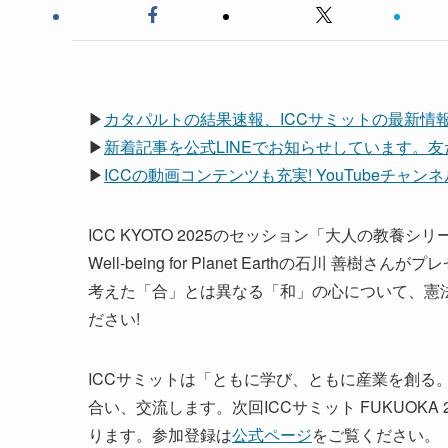
▶
カタパルトの結果速報、ICCサミットの最新情
▶
新着記事を公式LINEでお知らせしています。
▶
ICCの動画コンテンツも充実! YouTubeチャ
ICC KYOTO 2025のセッション「大人の教養
Well-being for Planet Earthの石
考えた「合」とは異なる「和」の心について、憲
ださい!
ICCサミットは「ともに学び、ともに産業を創る
合い、交流します。次回ICCサミット FUKUOKA 
ります。参加登録は
公式ページ
をご覧ください。