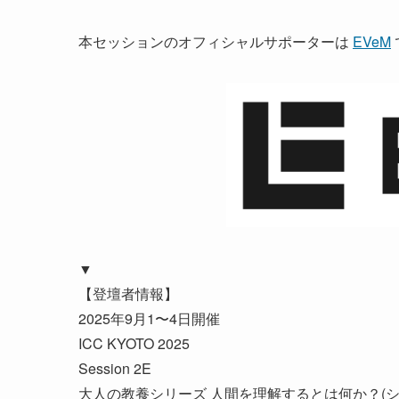
本セッションのオフィシャルサポーターは
EVeM
▼
【登壇者情報】
2025年9月1〜4日開催
ICC KYOTO 2025
Session 2E
大人の教養シリーズ 人間を理解するとは何か？(シー