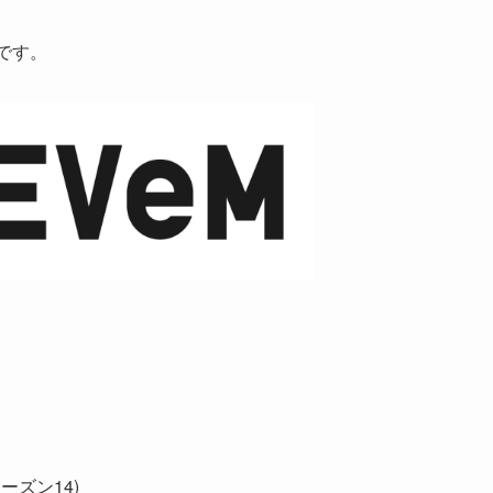
です。
ズン14)