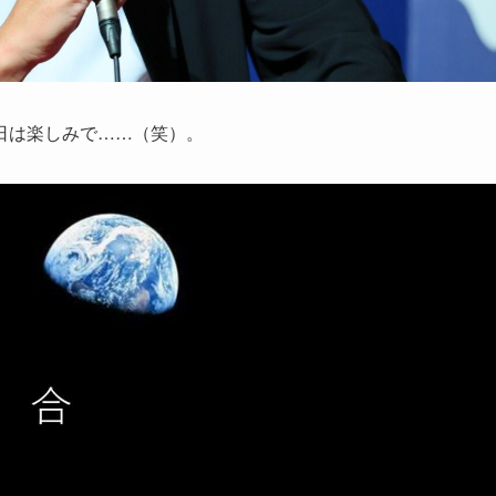
日は楽しみで……（笑）。