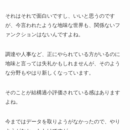
それはそれで面白いですし、いいと思うのです
が、今言われたような地味な世界も、関係ないフ
ァンクションはないんですよね。
調達や人事など、正にやられている方がいるのに
地味と言っては失礼かもしれませんが、そのよう
な分野もやはり新しくなっています。
そのことが結構過小評価されている感はあります
よね。
今まではデータを取りようがなかったので、やり