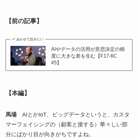
【前の記事】
あわせて読みたい
AIやデータの活用が意思決定の精
度に大きな差を生む【F17-6C
#5】
【本編】
馬場
AIとかIoT、ビッグデータというと、カスタ
マーフェイシングの（顧客と接する）華々しい部
分にばかり目が向きがちですよね。