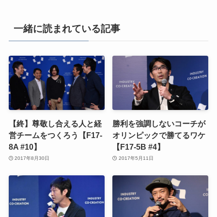
一緒に読まれている記事
【終】尊敬し合える人と経
勝利を強調しないコーチが
営チームをつくろう【F17-
オリンピックで勝てるワケ
8A #10】
【F17-5B #4】
2017年8月30日
2017年5月11日