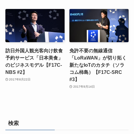
訪日外国人観光客向け飲食
免許不要の無線通信
予約サービス「日本美食」
「LoRaWAN」が切り拓く
のビジネスモデル【F17C-
新たなIoTのカタチ（ソラ
NBS #2】
コム柿島）【F17C-SRC
#3】
2017年8月22日
2017年9月14日
検索