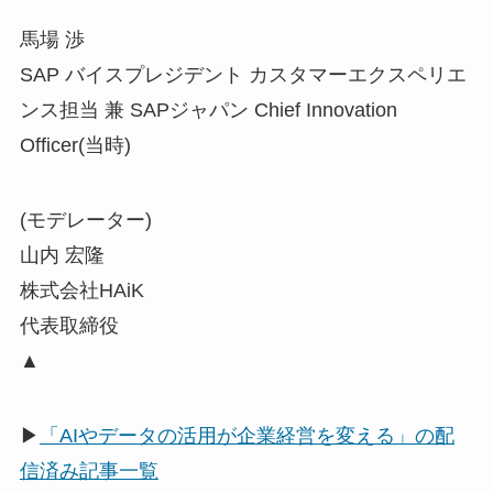
馬場 渉
SAP バイスプレジデント カスタマーエクスペリエ
ンス担当 兼 SAPジャパン Chief Innovation
Officer(当時)
(モデレーター)
山内 宏隆
株式会社HAiK
代表取締役
▲
▶
「AIやデータの活用が企業経営を変える」の配
信済み記事一覧