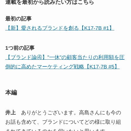
連載を最初から読みたい方はこちら
最初の記事
【新】愛されるブランドを創る【K17-7B #1】
1つ前の記事
【ブランド論④】”一休”の顧客当たりの利用額を圧
倒的に高めたマーケティング戦略【K17-7B #5】
本編
井上
ありがとうございます。高島さんにも今の
お話も含めて、ブランドについてどの様に取り組