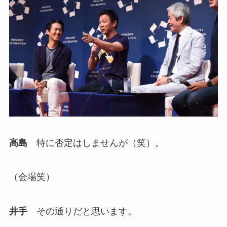
高島
特に否定はしませんが（笑）。
（会場笑）
井手
その通りだと思います。