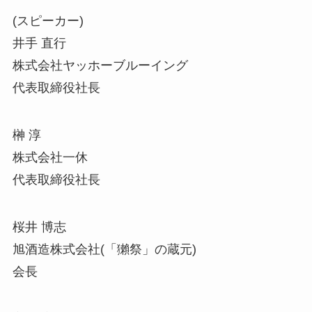
(スピーカー)
井手 直行
株式会社ヤッホーブルーイング
代表取締役社長
榊 淳
株式会社一休
代表取締役社長
桜井 博志
旭酒造株式会社(「獺祭」の蔵元)
会長