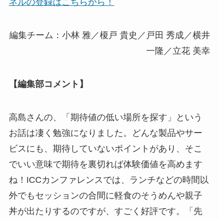
ネルの登録はこちらから！
編集チーム：小林 雅／榎戸 貴史／戸田 秀成／横井
一隆／立花 美幸
【編集部コメント】
高島さんの、「期待値の低い場所を探す」という
お話は凄く勉強になりました。どんな製品やサー
ビスにも、期待していないポイントがあり、そこ
でいい意味で期待を裏切れば体験価値を高めます
ね！ICCカンファレンスでは、ランチなどの時間以
外でもセッションの合間に軽食のそうめんや親子
丼が出たりするのですが、すごく好評です。「先