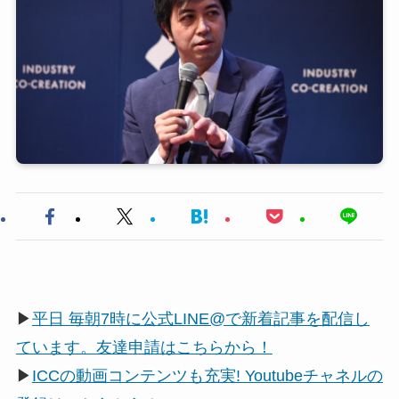
▶
平日 毎朝7時に公式LINE@で新着記事を配信し
ています。友達申請はこちらから！
▶
ICCの動画コンテンツも充実! Youtubeチャネルの