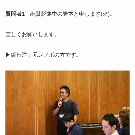
質問者1
絶賛脱藩中の岩本と申します(※)。
宜しくお願いします。
▶編集注：元レノボの方です。