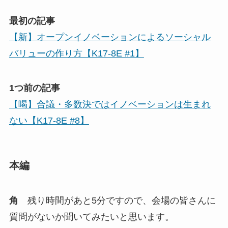
最初の記事
【新】オープンイノベーションによるソーシャル
バリューの作り方【K17-8E #1】
1つ前の記事
【喝】合議・多数決ではイノベーションは生まれ
ない【K17-8E #8】
本編
角
残り時間があと5分ですので、会場の皆さんに
質問がないか聞いてみたいと思います。