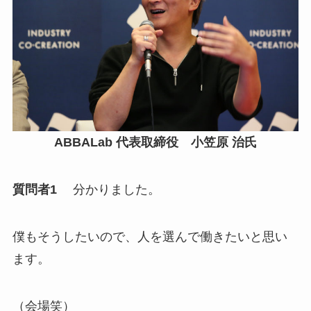
ABBALab 代表取締役 小笠原 治氏
質問者1
分かりました。
僕もそうしたいので、人を選んで働きたいと思い
ます。
（会場笑）