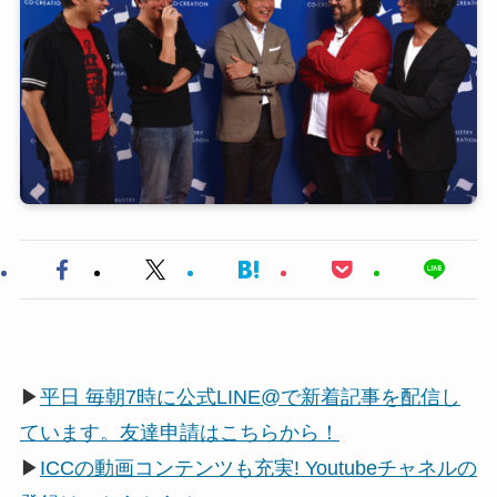
▶
平日 毎朝7時に公式LINE@で新着記事を配信し
ています。友達申請はこちらから！
▶
ICCの動画コンテンツも充実! Youtubeチャネルの