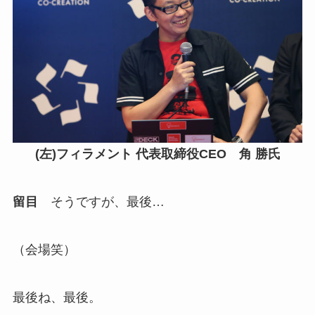
(左)フィラメント 代表取締役CEO 角 勝氏
留目
そうですが、最後…
（会場笑）
最後ね、最後。