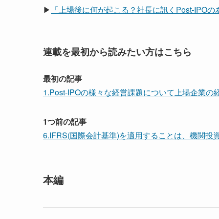
▶
「上場後に何が起こる？社長に訊くPost-IP
連載を最初から読みたい方はこちら
最初の記事
1.Post-IPOの様々な経営課題について上場企業
1つ前の記事
6.IFRS(国際会計基準)を適用することは、機
本編