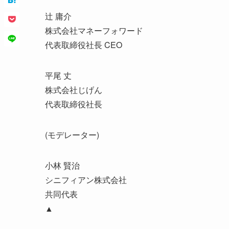
辻 庸介
株式会社マネーフォワード
代表取締役社長 CEO
平尾 丈
株式会社じげん
代表取締役社長
(モデレーター)
小林 賢治
シニフィアン株式会社
共同代表
▲