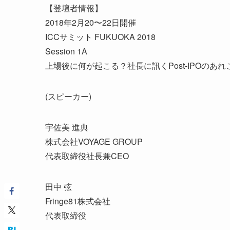
【登壇者情報】
2018年2月20〜22日開催
ICCサミット FUKUOKA 2018
Session 1A
上場後に何が起こる？社長に訊くPost-IPOのあれ
(スピーカー)
宇佐美 進典
株式会社VOYAGE GROUP
代表取締役社長兼CEO
田中 弦
Fringe81株式会社
代表取締役