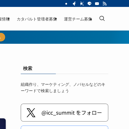
催情報
カタパルト登壇者募集
運営チーム募集
ら
検索
組織作り、マーケティング、ノバセルなどのキ
ーワードで検索しましょう