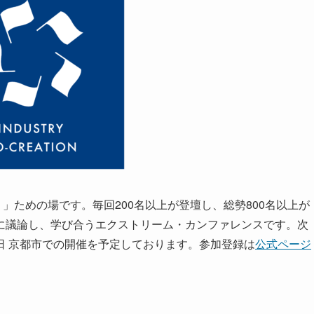
」ための場です。毎回200名以上が登壇し、総勢800名以上が
に議論し、学び合うエクストリーム・カンファレンスです。次
月3日〜6日 京都市での開催を予定しております。参加登録は
公式ページ