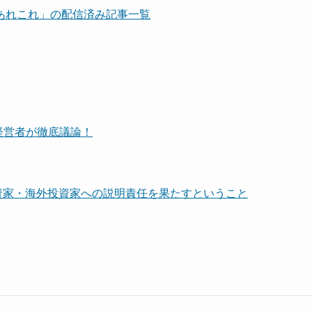
Oのあれこれ」の配信済み記事一覧
の経営者が徹底議論！
関投資家・海外投資家への説明責任を果たすということ