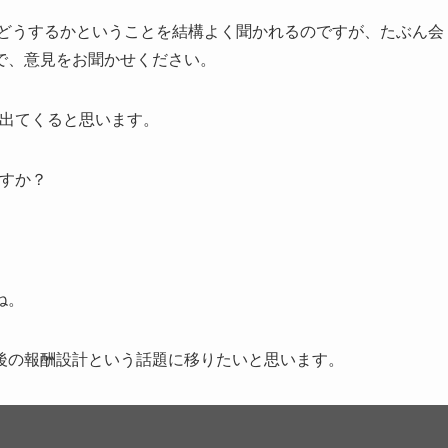
on) をどうするかということを結構よく聞かれるのですが、たぶん会
で、意見をお聞かせください。
構出てくると思います。
すか？
ね。
後の報酬設計という話題に移りたいと思います。