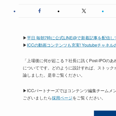
▶
平日 毎朝7時に公式LINE@で新着記事を配信
▶
ICCの動画コンテンツも充実! Youtubeチャ
「上場後に何が起こる？社長に訊くPost-IPOの
についてです。どのように設計すれば、ストック
論しました。是非ご覧ください。
▶ICCパートナーズではコンテンツ編集チームメ
ございましたら
採用ページ
をご覧ください。