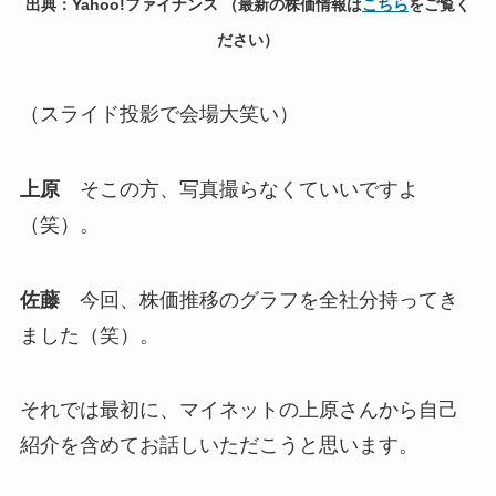
出典：Yahoo!ファイナンス （最新の株価情報は
こちら
をご覧く
ださい）
（スライド投影で会場大笑い）
上原
そこの方、写真撮らなくていいですよ
（笑）。
佐藤
今回、株価推移のグラフを全社分持ってき
ました（笑）。
それでは最初に、マイネットの上原さんから自己
紹介を含めてお話しいただこうと思います。