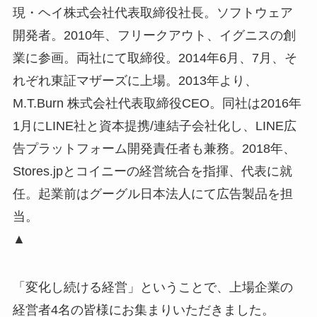
現・ヘイ株式会社代表取締役社長。ソフトウェア
開発者。2010年、フリークアウト、イグニスの創
業に参画。両社にて取締役。2014年6月、7月、そ
れぞれ東証マザーズに上場。2013年より、
M.T.Burn 株式会社代表取締役CEO。同社は2016年
1月にLINE社と資本提携/連結子会社化し、LINE広
告プラットフォーム開発責任者も兼務。2018年、
Stores.jpとコイニーの経営統合を指揮、代表に就
任。起業前はグーグル日本法人にて広告製品を担
当。
▲
「変化し続ける経営」ということで、上場企業の
経営者4名の皆様にお集まりいただきました。