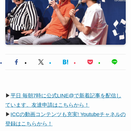
▶
平日 毎朝7時に公式LINE@で新着記事を配信し
ています。友達申請はこちらから！
▶
ICCの動画コンテンツも充実! Youtubeチャネルの
登録はこちらから！