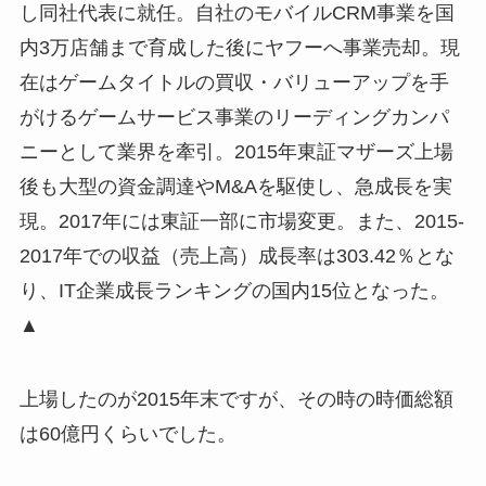
し同社代表に就任。自社のモバイルCRM事業を国
内3万店舗まで育成した後にヤフーへ事業売却。現
在はゲームタイトルの買収・バリューアップを手
がけるゲームサービス事業のリーディングカンパ
ニーとして業界を牽引。2015年東証マザーズ上場
後も大型の資金調達やM&Aを駆使し、急成長を実
現。2017年には東証一部に市場変更。また、2015-
2017年での収益（売上高）成長率は303.42％とな
り、IT企業成長ランキングの国内15位となった。
▲
上場したのが2015年末ですが、その時の時価総額
は60億円くらいでした。