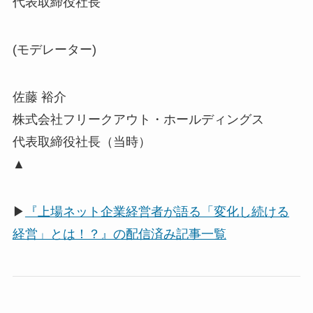
代表取締役社長
(モデレーター)
佐藤 裕介
株式会社フリークアウト・ホールディングス
代表取締役社長（当時）
▲
▶
『上場ネット企業経営者が語る「変化し続ける
経営」とは！？』の配信済み記事一覧