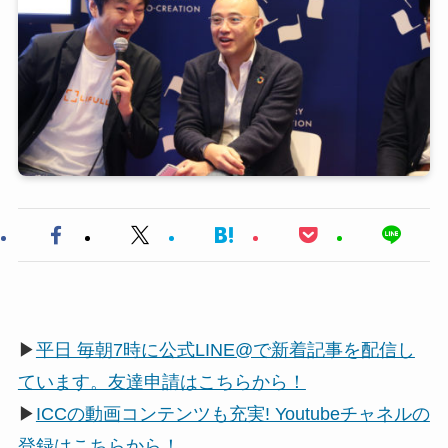
▶
平日 毎朝7時に公式LINE@で新着記事を配信し
ています。友達申請はこちらから！
▶
ICCの動画コンテンツも充実! Youtubeチャネルの
登録はこちらから！