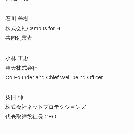
石川 善樹
株式会社Campus for H
共同創業者
小林 正忠
楽天株式会社
Co-Founder and Chief Well-being Officer
柴田 紳
株式会社ネットプロテクションズ
代表取締役社長 CEO