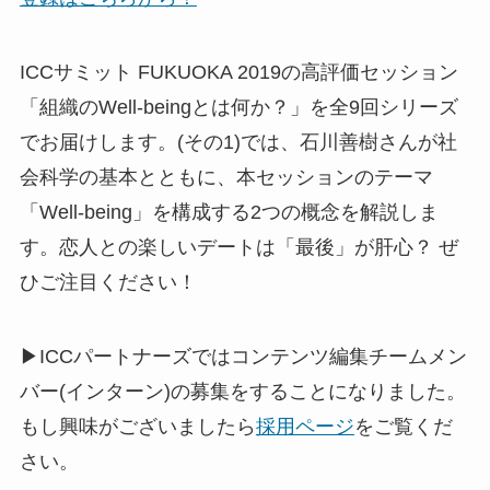
ICCサミット FUKUOKA 2019の高評価セッション
「組織のWell-beingとは何か？」を全9回シリーズ
でお届けします。(その1)では、石川善樹さんが社
会科学の基本とともに、本セッションのテーマ
「Well-being」を構成する2つの概念を解説しま
す。恋人との楽しいデートは「最後」が肝心？ ぜ
ひご注目ください！
▶ICCパートナーズではコンテンツ編集チームメン
バー(インターン)の募集をすることになりました。
もし興味がございましたら
採用ページ
をご覧くだ
さい。