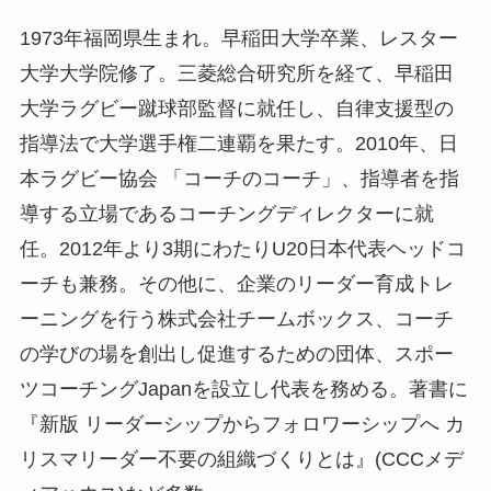
1973年福岡県生まれ。早稲田大学卒業、レスター
大学大学院修了。三菱総合研究所を経て、早稲田
大学ラグビー蹴球部監督に就任し、自律支援型の
指導法で大学選手権二連覇を果たす。2010年、日
本ラグビー協会 「コーチのコーチ」、指導者を指
導する立場であるコーチングディレクターに就
任。2012年より3期にわたりU20日本代表ヘッドコ
ーチも兼務。その他に、企業のリーダー育成トレ
ーニングを行う株式会社チームボックス、コーチ
の学びの場を創出し促進するための団体、スポー
ツコーチングJapanを設立し代表を務める。著書に
『新版 リーダーシップからフォロワーシップへ カ
リスマリーダー不要の組織づくりとは』(CCCメデ