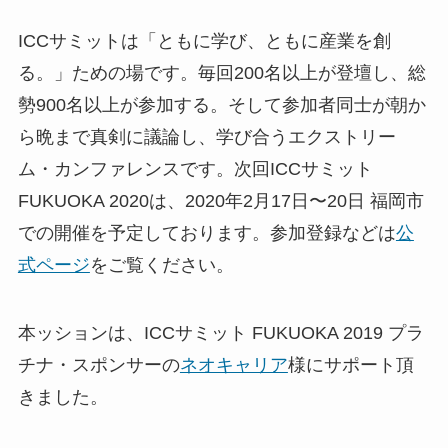
ICCサミットは「ともに学び、ともに産業を創
る。」ための場です。毎回200名以上が登壇し、総
勢900名以上が参加する。そして参加者同士が朝か
ら晩まで真剣に議論し、学び合うエクストリー
ム・カンファレンスです。次回ICCサミット
FUKUOKA 2020は、2020年2月17日〜20日 福岡市
での開催を予定しております。参加登録などは
公
式ページ
をご覧ください。
本ッションは、ICCサミット FUKUOKA 2019 プラ
チナ・スポンサーの
ネオキャリア
様にサポート頂
きました。