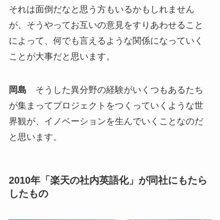
それは面倒だなと思う方もいるかもしれません
が、そうやってお互いの意見をすりあわせること
によって、何でも言えるような関係になっていく
ことが大事だと思います。
岡島
そうした異分野の経験がいくつもあるたち
が集まってプロジェクトをつくっていくような世
界観が、イノベーションを生んでいくことなのだ
と思います。
2010年「楽天の社内英語化」が同社にもたら
したもの