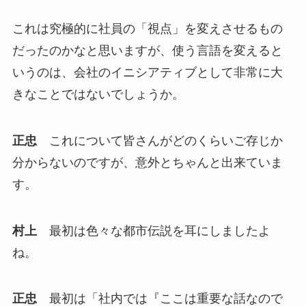
これは究極的に社員の「視点」を変えさせるもの
だったのかなと思いますが、使う言語を変えると
いうのは、会社のイニシアティブとして非常に大
きなことではないでしょうか。
正忠
これについて皆さんがどのくらいご存じか
分からないのですが、意外とちゃんと出来ていま
す。
村上
最初は色々な都市伝説を耳にしましたよ
ね。
正忠
最初は「社内では『ここは重要な話なので