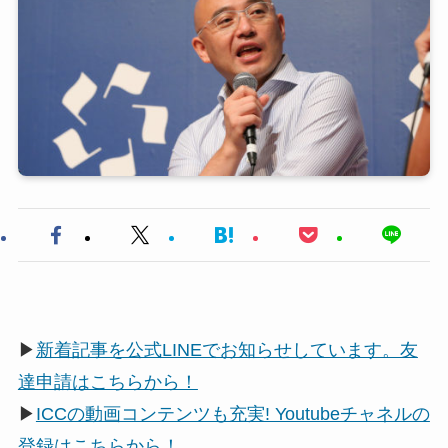
▶
新着記事を公式LINEでお知らせしています。友
達申請はこちらから！
▶
ICCの動画コンテンツも充実! Youtubeチャネルの
登録はこちらから！