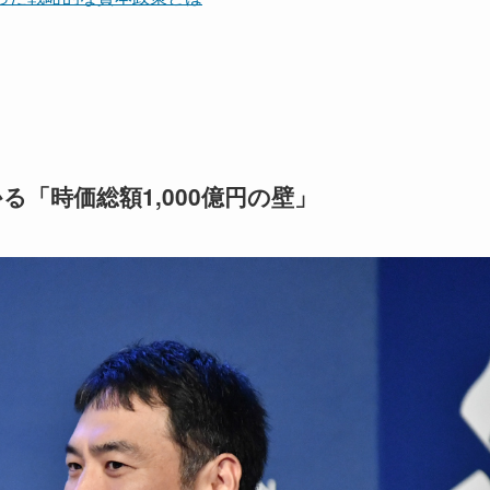
「時価総額1,000億円の壁」