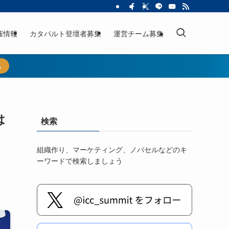
催情報
カタパルト登壇者募集
運営チーム募集
ら
は
検索
組織作り、マーケティング、ノバセルなどのキ
ーワードで検索しましょう