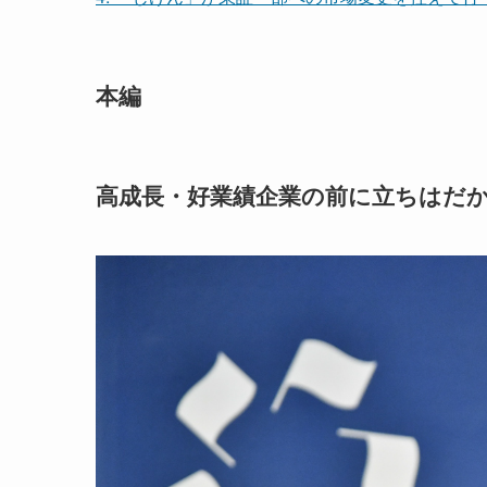
本編
高成長・好業績企業の前に立ちはだかる