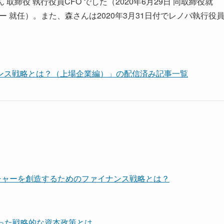
取締役 執行役員CFO でした（2020年6月29日 同取締役就
ー 就任）。また、森さんは2020年3月31日付でレノバ執行役
ンス戦略とは？（上場企業編）」の配信済み記事一覧
ンチャーを創造するためのファイナンス戦略とは？
行った戦略的な資本政策とは