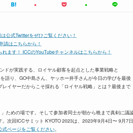
公式Twitterをぜひご覧ください！
ち申請はこちらから！
ます！ ICCのYouTubeチャンネルはこちらから！
れるブランドが実践する、ロイヤル顧客を起点とした事業戦略と
略を語り、GO中島さん、ヤッホー井手さんが今日の学びを最後
プレイヤーだからこそ採れる「ロイヤル戦略」とは？最後まで
。」ための場です。そして参加者同士が朝から晩まで真剣に議
CCサミット KYOTO 2023は、2023年9月4日〜 9月7
公式ページをご覧ください
。