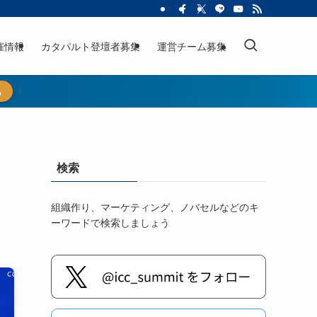
催情報
カタパルト登壇者募集
運営チーム募集
ら
検索
組織作り、マーケティング、ノバセルなどのキ
ーワードで検索しましょう