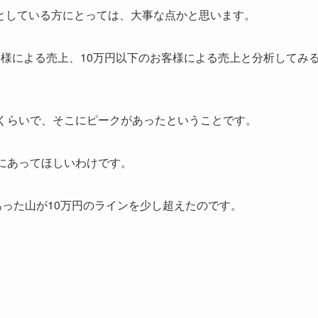
としている方にとっては、大事な点かと思います。
様による売上、10万円以下のお客様による売上と分析してみ
。
円くらいで、そこにピークがあったということです。
にあってほしいわけです。
あった山が10万円のラインを少し超えたのです。