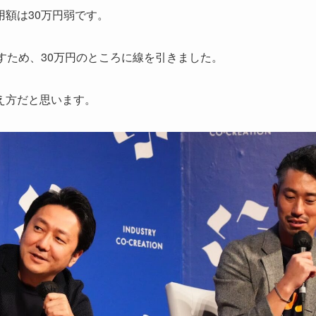
額は30万円弱です。
すため、30万円のところに線を引きました。
え方だと思います。