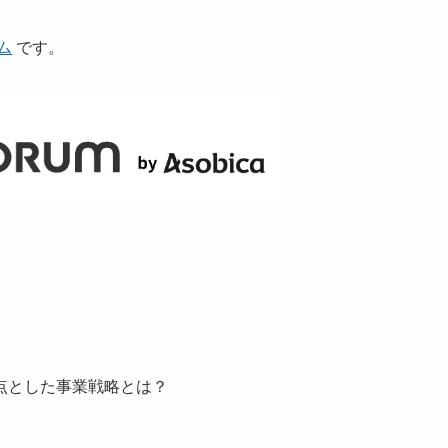
ム
です。
点とした事業戦略とは？