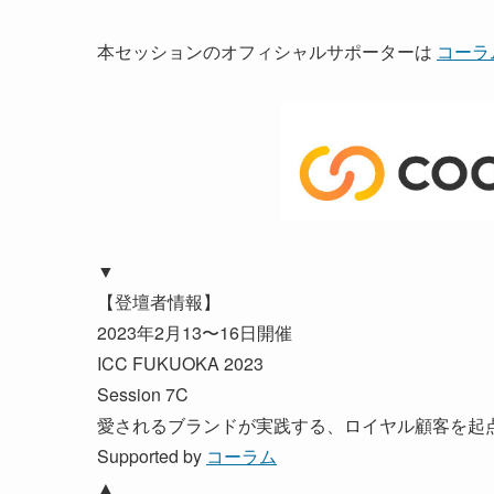
本セッションのオフィシャルサポーターは
コーラ
▼
【登壇者情報】
2023年2月13〜16日開催
ICC FUKUOKA 2023
Session 7C
愛されるブランドが実践する、ロイヤル顧客を起
Supported by
コーラム
▲