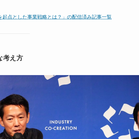
を起点とした事業戦略とは？」の配信済み記事一覧
な考え方