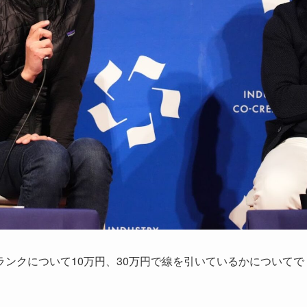
ンクについて10万円、30万円で線を引いているかについてで