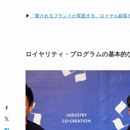
▶
「愛されるブランドが実践する、ロイヤル顧客
ロイヤリティ・プログラムの基本的