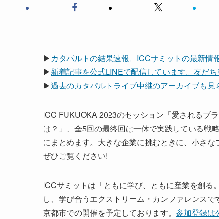
▶
カタパルトの結果速報、ICCサミットの最新情報は
▶
新着記事を公式LINEで配信しています。友だ
▶
過去のカタパルトライブ中継のアーカイブも見られ
ICC FUKUOKA 2023のセッション「愛さ
は？」、全5回の最終回は一休で実践している戦
にまとめます。大きな企業に挑むときに、小さな
ぜひご覧ください!
ICCサミットは「ともに学び、ともに産業を創る
し、学び合うエクストリーム・カンファレンスです。次回I
京都市での開催を予定しております。
参加登録は