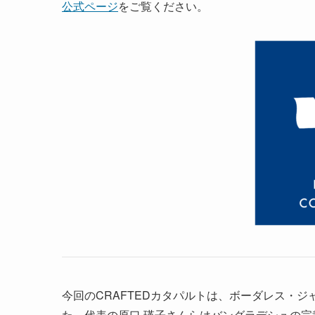
公式ページ
をご覧ください。
今回のCRAFTEDカタパルトは、ボーダレス・ジ
た。代表の原口 瑛子さんらはバングラデシュの