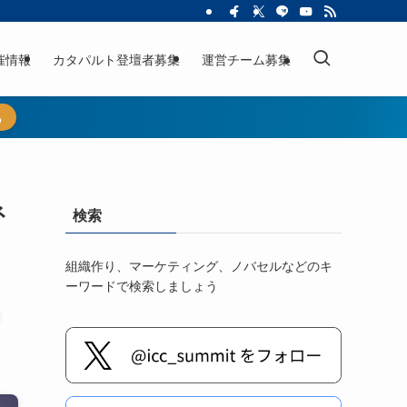
催情報
カタパルト登壇者募集
運営チーム募集
ら
ネ
検索
組織作り、マーケティング、ノバセルなどのキ
ーワードで検索しましょう