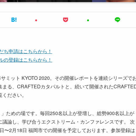
友だち申請はこちらから！
ンネルの登録はこちらから！
Cサミット KYOTO 2020。その開催レポートを連続シリーズで
る、CRAFTEDカタパルトと、続いて開催されたCRAFTE
覧ください。
」ための場です。毎回250名以上が登壇し、総勢900名以上が
に議論し、学び合うエクストリーム・カンファレンスです。 次
年2月15日〜2月18日 福岡市での開催を予定しております。参加登録は