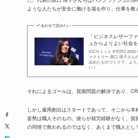
ような人たちが安全に働ける場を作り、仕事を教
あわせて読みたい
「ビジネスレザーフ
ュからよりよい社会を共
ICCサミット KYOTO 
ァクトリー 原口 瑛子さ
込めたものづくりで、より
い！
それによるゴールは、貧困問題の解決であり、CR
しかし雇用創出はスタートであって、そこから本
姿勢は職人そのもの。彼らが就労経験がなく、貧
の同情で救われるのではなく、あくまで職人とし