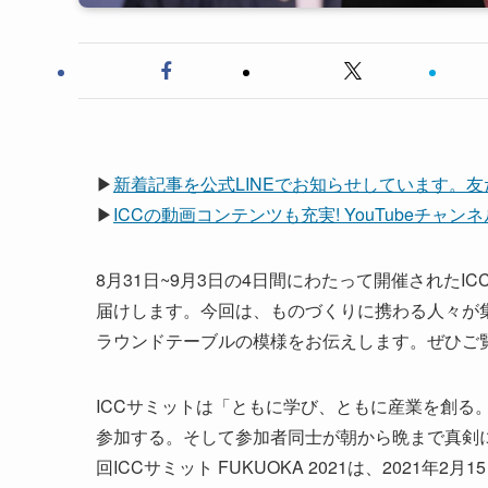
▶
新着記事を公式LINEでお知らせしています。
▶
ICCの動画コンテンツも充実! YouTubeチャ
8月31日~9月3日の4日間にわたって開催されたIC
届けします。今回は、ものづくりに携わる人々が集ま
ラウンドテーブルの模様をお伝えします。ぜひご
ICCサミットは「ともに学び、ともに産業を創る。
参加する。そして参加者同士が朝から晩まで真剣
回ICCサミット FUKUOKA 2021は、2021