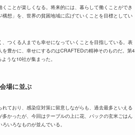
働くことが楽しくなる。将来的には、暮らして働くことができ
ジ構想」を、世界の貧困地域に広げていくことを目標としてい
く、つくる人までも幸せになっていくことを目指している。表
を豊かに、幸せにするのはCRAFTEDの精神そのものだ。第4
るような10社が集まった。
が会場に並ぶ
られており、感染症対策に留意しながらも、過去最多といえる
が多かったが、今回はテーブルの上に花、パックの玄米ごはん
いろいろなものが並んでいる。