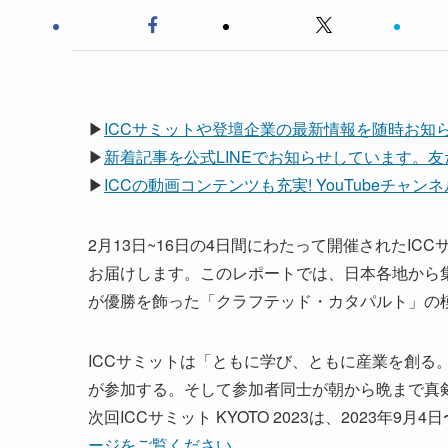
▶
ICCサミットや登壇企業の最新情報を随時お知らせ
▶
新着記事を公式LINEでお知らせしています。
▶
ICCの動画コンテンツも充実! YouTubeチャ
2月13日~16日の4日間にわたって開催されたICC
お届けします。このレポートでは、日本各地から
が優勝を飾った「クラフテッド・カタパルト」の
ICCサミットは「ともに学び、ともに産業を創る。
が参加する。そして参加者同士が朝から晩まで真
次回ICCサミット KYOTO 2023は、2023年
ージをご覧ください
。