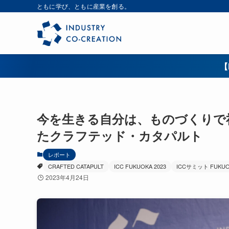
ともに学び、ともに産業を創る。
【
今を生きる自分は、ものづくりで
たクラフテッド・カタパルト
レポート
CRAFTED CATAPULT
ICC FUKUOKA 2023
ICCサミット FUKUOK
2023年4月24日