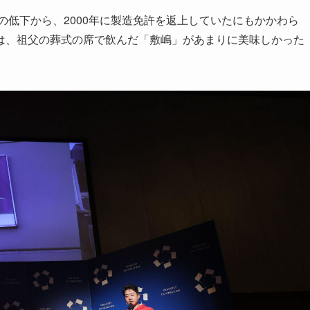
の低下から、2000年に製造免許を返上していたにもかかわら
は、祖父の葬式の席で飲んだ「敷嶋」があまりに美味しかった