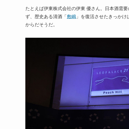
たとえば伊東株式会社の伊東 優さん。日本酒需要
ず、歴史ある清酒「
敷嶋
」を復活させたきっかけ
からだそうだ。