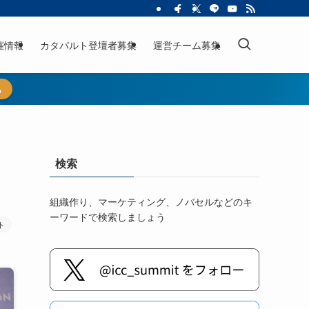
催情報
カタパルト登壇者募集
運営チーム募集
ら
検索
組織作り、マーケティング、ノバセルなどのキ
ーワードで検索しましょう
ト