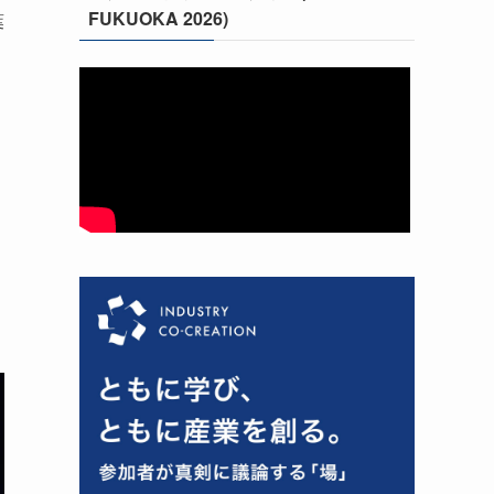
FUKUOKA 2026)
葉