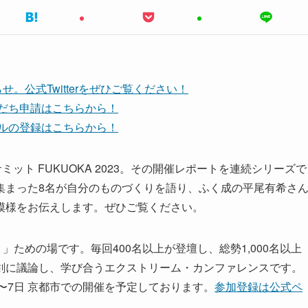
。公式Twitterをぜひご覧ください！
友だち申請はこちらから！
ンネルの登録はこちらから！
サミット FUKUOKA 2023。その開催レポートを連続シリーズで
集まった8名が自分のものづくりを語り、ふく成の平尾有希さ
模様をお伝えします。ぜひご覧ください。
」ための場です。毎回400名以上が登壇し、総勢1,000名以上
剣に議論し、学び合うエクストリーム・カンファレンスです。
9月4日〜7日 京都市での開催を予定しております。
参加登録は公式ペ