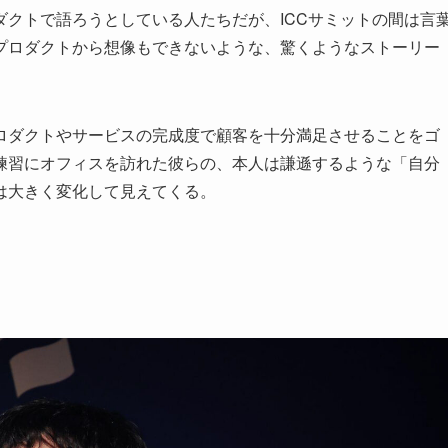
クトで語ろうとしている人たちだが、ICCサミットの間は言
プロダクトから想像もできないような、驚くようなストーリー
ロダクトやサービスの完成度で顧客を十分満足させることをゴ
練習にオフィスを訪れた彼らの、本人は謙遜するような「自分
は大きく変化して見えてくる。