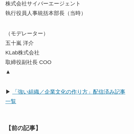
株式会社サイバーエージェント
執行役員人事統括本部長（当時）
（モデレーター）
五十嵐 洋介
KLab株式会社
取締役副社長 COO
▲
▶
「強い組織／企業文化の作り方」配信済み記事
一覧
【前の記事】