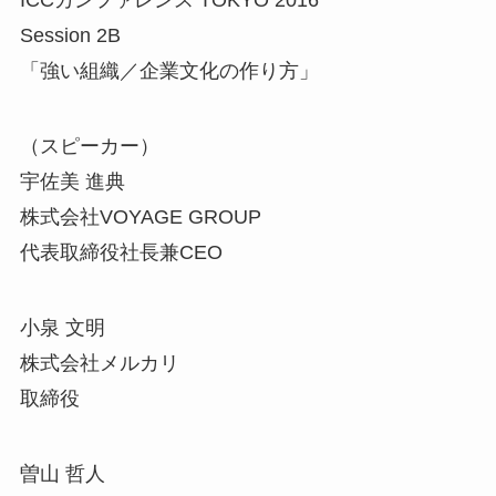
ICCカンファレンス TOKYO 2016
Session 2B
「強い組織／企業文化の作り方」
（スピーカー）
宇佐美 進典
株式会社VOYAGE GROUP
代表取締役社長兼CEO
小泉 文明
株式会社メルカリ
取締役
曽山 哲人