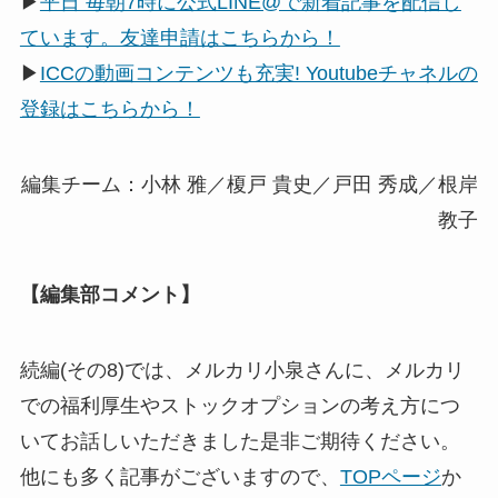
▶
平日 毎朝7時に公式LINE@で新着記事を配信し
ています。友達申請はこちらから！
▶
ICCの動画コンテンツも充実! Youtubeチャネルの
登録はこちらから！
編集チーム：小林 雅／榎戸 貴史／戸田 秀成／根岸
教子
【編集部コメント】
続編(その8)では、メルカリ小泉さんに、メルカリ
での福利厚生やストックオプションの考え方につ
いてお話しいただきました是非ご期待ください。
他にも多く記事がございますので、
TOPページ
か