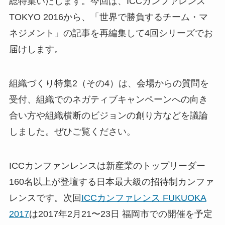
総特集いたします。今回は、ICCカンファレンス
TOKYO 2016から、「世界で勝負するチーム・マ
ネジメント」の記事を再編集して4回シリーズでお
届けします。
組織づくり特集2（その4）は、会場からの質問を
受付、組織でのネガティブキャンペーンへの向き
合い方や組織横断のビジョンの創り方などを議論
しました。ぜひご覧ください。
ICCカンファンレンスは新産業のトップリーダー
160名以上が登壇する日本最大級の招待制カンファ
レンスです。次回
ICCカンファレンス FUKUOKA
2017
は2017年2月21〜23日 福岡市での開催を予定