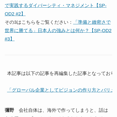
で実践するダイバーシティ・マネジメント【SP-
OD2 #2】
その3はこちらをご覧ください：
「準備と緻密さで
世界に勝てる」日本人の強みとは何か？【SP-OD2
#3】
本記事は以下の記事を再編集した記事となっており
「グローバル企業としてビジョンの作り方とバリュ
彌野
会社自体は、海外で作ってしまうと、話は