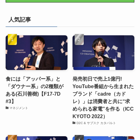
人気記事
食には「アッパー系」と
発売初日で売上1億円!
「ダウナー系」の2種類が
YouTube番組から生まれた
ある(石川善樹)【F17-7D
ブランド「cadre（カド
#3】
レ）」は消費者と共に“求
められる家電”を作る（ICC
マネジメント
KYOTO 2022）
D2C & サブスク カタパルト