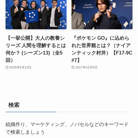
【一挙公開】大人の教養シ
『ポケモン GO』に込めら
リーズ 人間を理解するとは
れた世界観とは？（ナイア
何か？ (シーズン13)（全5
ンティック村井）【F17-9C
回）
#7】
2025年5月12日
2017年12月5日
検索
組織作り、マーケティング、ノバセルなどのキーワード
で検索しましょう