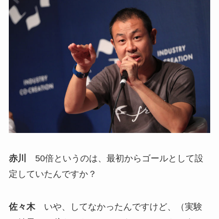
赤川
50倍というのは、最初からゴールとして設
定していたんですか？
佐々木
いや、してなかったんですけど、（実験