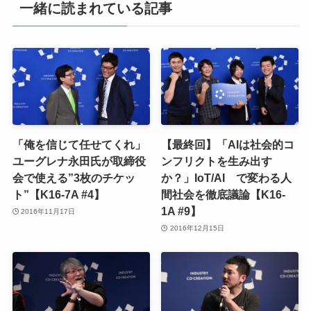
一緒に読まれている記事
「俺を信じて任せてくれ」
【最終回】「AIは社会的コ
ユーグレナ永田氏が取締役
ンフリクトを生み出す
会で使える”3枚のチケッ
か？」IoT/AI で変わる人
ト”【K16-7A #4】
間社会を徹底議論【K16-
1A #9】
2016年11月17日
2016年12月15日