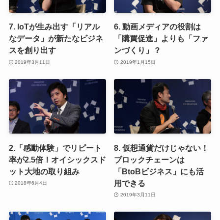
7. IoTが生み出す「リアル
6. 動画メディアの役割は
なデータ」が新たなビジネ
「購買促進」よりも「ファ
スを創り出す
ンづくり」？
2019年3月11日
2019年1月15日
2.「感動体験」でリピート
8. 仮想通貨だけじゃない！
率が2.5倍！オイシックスド
ブロックチェーンは
ット大地の取り組み
「BtoBビジネス」にも活
用できる
2018年6月4日
2019年3月11日