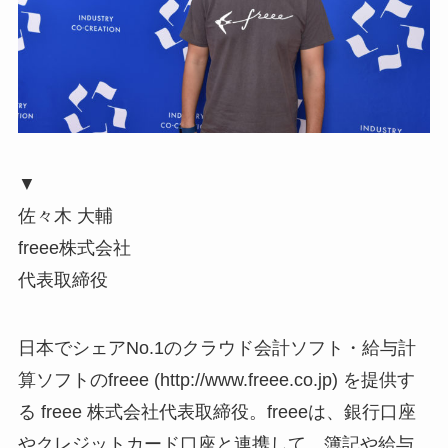
▼
佐々木 大輔
freee株式会社
代表取締役
日本でシェアNo.1のクラウド会計ソフト・給与計
算ソフトのfreee (http://www.freee.co.jp) を提供す
る freee 株式会社代表取締役。freeeは、銀行口座
やクレジットカード口座と連携して、簿記や給与