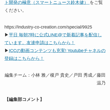
ト開発の極意（スマートニュース鈴木健）
をご覧
ください。
https://industry-co-creation.com/special/9925
▶
平日 毎朝7時に公式LINE@で新着記事を配信し
ています。友達申請はこちらから！
▶
ICCの動画コンテンツも充実! Youtubeチャネルの
登録はこちらから！
編集チーム：小林 雅／榎戸 貴史／戸田 秀成／藤田
温乃
【編集部コメント】