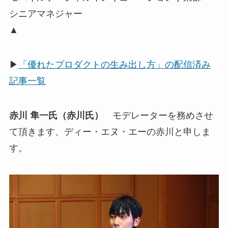
シニアマネジャー
▲
▶
「優れたプロダクトの生み出し方」の配信済み
記事一覧
赤川 隼一氏（赤川氏）
モデレーターを務めさせ
て頂きます、ディー・エヌ・エーの赤川と申しま
す。