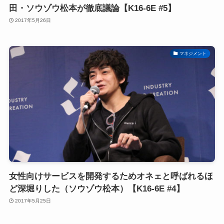
田・ソウゾウ松本が徹底議論【K16-6E #5】
2017年5月26日
マネジメント
女性向けサービスを開発するためオネェと呼ばれるほ
ど深堀りした（ソウゾウ松本）【K16-6E #4】
2017年5月25日