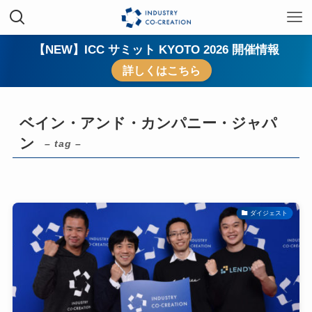
【NEW】ICC サミット KYOTO 2026 開催情報
詳しくはこちら
ベイン・アンド・カンパニー・ジャパ
ン
– tag –
ダイジェスト