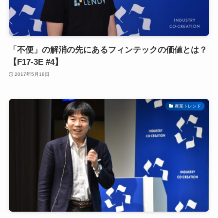
「不便」の解消の先にあるフィンテックの価値とは？
【F17-3E #4】
2017年5月18日
産業トレンド