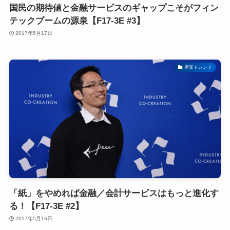
国民の期待値と金融サービスのギャップこそがフィン
テックブームの源泉【F17-3E #3】
2017年5月17日
産業トレンド
「紙」をやめれば金融／会計サービスはもっと進化す
る！【F17-3E #2】
2017年5月16日