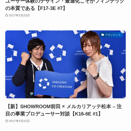
ユーザー体験のデザイン・最適化こそがフィンテック
の本質である【F17-3E #7】
2017年5月23日
マネジメント
【新】SHOWROOM前田 × メルカリアッテ松本 – 注
目の事業プロデューサー対談【K16-6E #1】
2017年5月22日