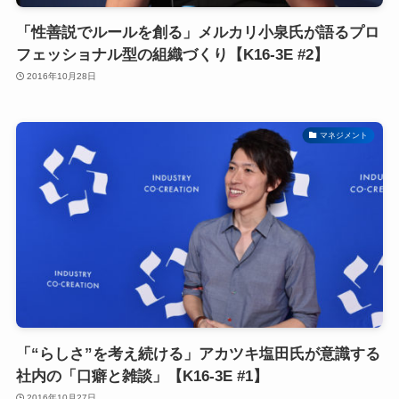
「性善説でルールを創る」メルカリ小泉氏が語るプロ
フェッショナル型の組織づくり【K16-3E #2】
2016年10月28日
マネジメント
「“らしさ”を考え続ける」アカツキ塩田氏が意識する
社内の「口癖と雑談」【K16-3E #1】
2016年10月27日