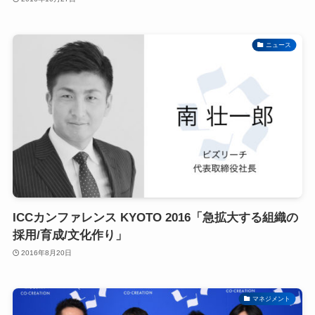
ニュース
ICCカンファレンス KYOTO 2016「急拡大する組織の
採用/育成/文化作り」
2016年8月20日
マネジメント