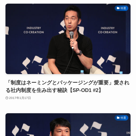
特選
「制度はネーミングとパッケージングが重要」愛され
る社内制度を生み出す秘訣【SP-OD1 #2】
2017年1月17日
特選