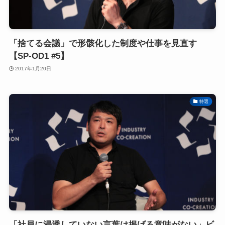
「捨てる会議」で形骸化した制度や仕事を見直す
【SP-OD1 #5】
2017年1月20日
特選
「社員に浸透していない言葉は掲げる意味がない」ビ