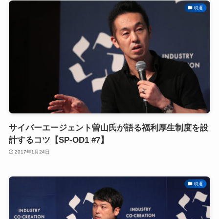
特選
サイバーエージェント曽山氏が語る福利厚生制度を設
計するコツ【SP-OD1 #7】
2017年1月24日
特選