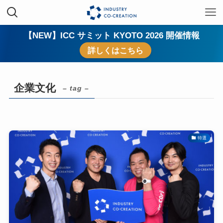
【NEW】ICC サミット KYOTO 2026 開催情報
詳しくはこちら
企業文化
– tag –
特選