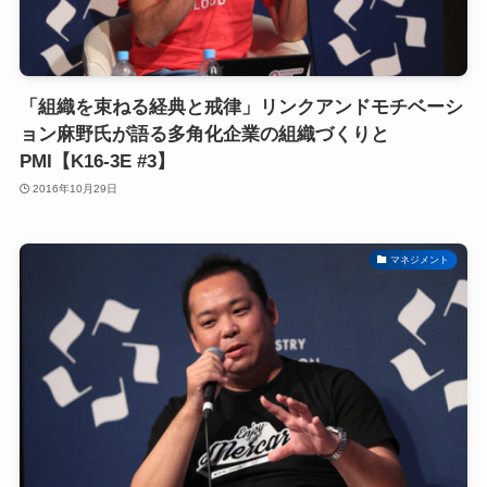
「組織を束ねる経典と戒律」リンクアンドモチベーシ
ョン麻野氏が語る多角化企業の組織づくりと
PMI【K16-3E #3】
2016年10月29日
マネジメント