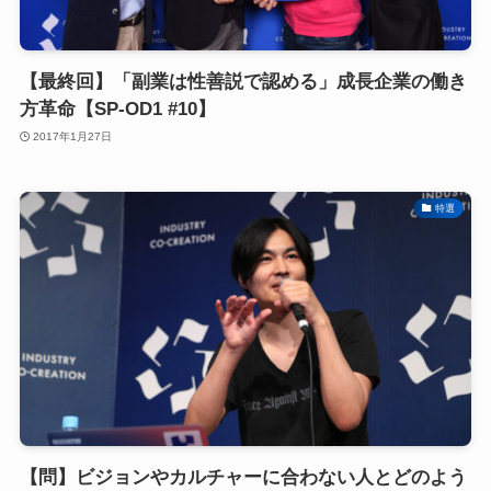
【最終回】「副業は性善説で認める」成長企業の働き
方革命【SP-OD1 #10】
2017年1月27日
特選
【問】ビジョンやカルチャーに合わない人とどのよう