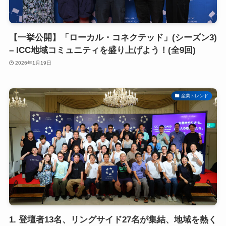
【一挙公開】「ローカル・コネクテッド」(シーズン3)
– ICC地域コミュニティを盛り上げよう！(全9回)
2026年1月19日
産業トレンド
1. 登壇者13名、リングサイド27名が集結、地域を熱く