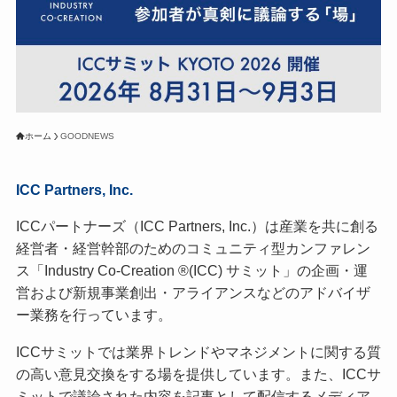
ホーム
GOODNEWS
ICC Partners, Inc.
ICCパートナーズ（ICC Partners, Inc.）は産業を共に創る
経営者・経営幹部のためのコミュニティ型カンファレン
ス「Industry Co-Creation ®(ICC) サミット」の企画・運
営および新規事業創出・アライアンスなどのアドバイザ
ー業務を行っています。
ICCサミットでは業界トレンドやマネジメントに関する質
の高い意見交換をする場を提供しています。また、ICCサ
ミットで議論された内容を記事として配信するメディア