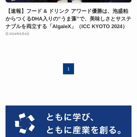
【速報】フード & ドリンク アワード優勝は、泡盛粕
からつくるDHA入りの“うま藻”で、美味しさとサステ
ナブルを両立する「AlgaleX」（ICC KYOTO 2024）
2024年9月4日
1