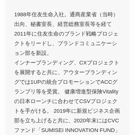
1988年住友生命入社。通商産業省（当時）
出向、秘書室長、経営総務室長等を経て
2011年に住友生命のブランド戦略プロジェ
クトをリードし、ブランドコミュニケーシ
ョン部を新設。
インナーブランディング、CXプロジェクト
を展開すると共に、アウターブランディン
グでは1UPの統合プロモーションでACCグ
ランプリ等を受賞。 健康増進型保険Vitality
の日本ローンチに合わせてCSVプロジェク
トを手がける。 2019年に新規ビジネス企画
部を立ち上げると共に、2020年末にはCVC
ファンド「SUMISEI INNOVATION FUND」