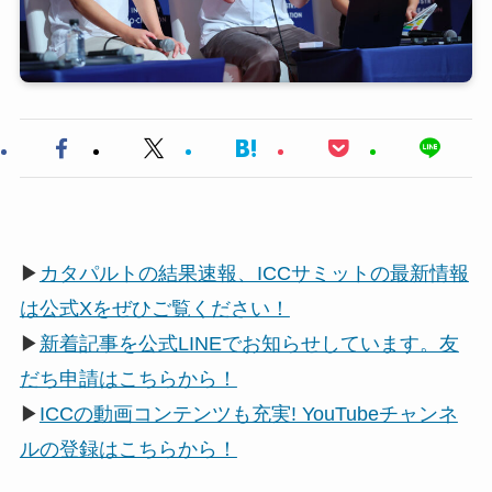
▶
カタパルトの結果速報、ICCサミットの最新情報
は公式Xをぜひご覧ください！
▶
新着記事を公式LINEでお知らせしています。友
だち申請はこちらから！
▶
ICCの動画コンテンツも充実! YouTubeチャンネ
ルの登録はこちらから！