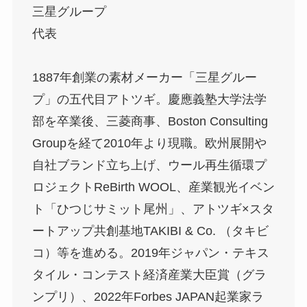
三星グループ
代表
1887年創業の素材メーカー「三星グルー
プ」の五代目アトツギ。慶應義塾大学法学
部を卒業後、三菱商事、Boston Consulting
Groupを経て2010年より現職。欧州展開や
自社ブランド立ち上げ、ウール再生循環プ
ロジェクトReBirth WOOL、産業観光イベン
ト「ひつじサミット尾州」、アトツギ×スタ
ートアップ共創基地TAKIBI & Co. （タキビ
コ）等を進める。2019年ジャパン・テキス
タイル・コンテスト経済産業大臣賞（グラ
ンプリ）、2022年Forbes JAPAN起業家ラ