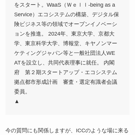
をスタート。WaaS（Ｗｅｌｌ-being as a
Service）エコシステムの構築、デジタル保
険ビジネス等の領域でオープンイノベーシ
ョンを推進。 2024年、東京大学、京都大
学、東京科学大学、博報堂、キヤノンマー
ケティングジャパン等と一般社団法人WE
ATを設立し、共同代表理事に就任。 内閣
府 第２期スタートアップ・エコシステム
拠点都市形成計画 審査・選定有識者会議
委員。
▲
今の質問にも関係しますが、ICCのような場に来る