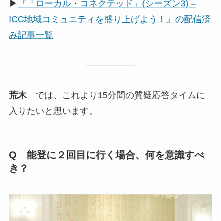
▶
『「ローカル・コネクテッド」(シーズン3) –
ICC地域コミュニティを盛り上げよう！』の配信済
み記事一覧
荒木
では、これより15分間の質疑応答タイムに
入りたいと思います。
Q 能登に２回目に行く場合、何を意識すべ
き？