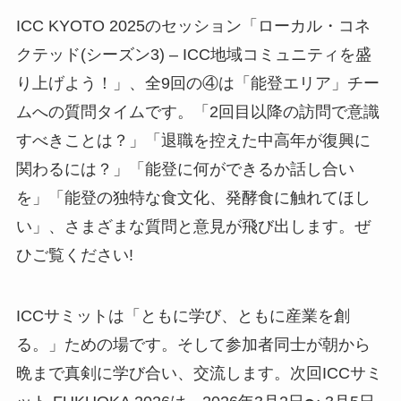
ICC KYOTO 2025のセッション「ローカル・コネ
クテッド(シーズン3) – ICC地域コミュニティを盛
り上げよう！」、全9回の④は「能登エリア」チー
ムへの質問タイムです。「2回目以降の訪問で意識
すべきことは？」「退職を控えた中高年が復興に
関わるには？」「能登に何ができるか話し合い
を」「能登の独特な食文化、発酵食に触れてほし
い」、さまざまな質問と意見が飛び出します。ぜ
ひご覧ください!
ICCサミットは「ともに学び、ともに産業を創
る。」ための場です。そして参加者同士が朝から
晩まで真剣に学び合い、交流します。次回ICCサミ