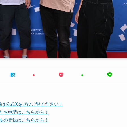
報は公式Xをぜひご覧ください！
友だち申請はこちらから！
ンネルの登録はこちらから！