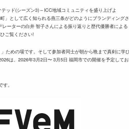
ネクテッド(シーズン3) – ICC地域コミュニティを盛り上げよ
の町」として広く知られる燕三条がどのようにブランディング
デレーターの白井 智子さんによる振り返りと歴代優勝者による
ひご覧ください!
。」ための場です。そして参加者同士が朝から晩まで真剣に学
2026は、2026年3月2日〜 3月5日 福岡市での開催を予定してお
です。