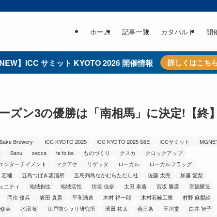
ホーム
記事一覧
カタパルト
開
NEW】ICC サミット KYOTO 2026 開催情報
詳しくはこち
シーズン3の優勝は「南相馬」に決定!【終
 Sake Brewery-
ICC KYOTO 2025
ICC KYOTO 2025 S6E
ICCサミット
MGNE
N
Sanu
secca
te to ba
ものづくり
クスカ
クロックアップ
＆エンターテイメント
マクアケ
リゲッタ
ローカル
ローカルフラッグ
 宏輔
五島つばき蒸溜所
五島列島なかむらただし社
佐藤 太亮
加藤 愛梨
ュニティ
地域創生
地域活性
坊垣 佳奈
太田 泰造
宮坂 勝彦
宮坂醸造
岡住 修兵
岩田 真吾
平和酒造
木村 祥一郎
木村石鹸工業
村野 麻梨絵
 修美
水沼 樹
江戸前シャリ研究所
濱田 祐太
燕三条
玉川堂
白井 智子