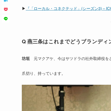
▶
『「ローカル・コネクテッド」(シーズン3) –
Q 燕三条はこれまでどうブランディ
坊垣
元マクアケ、今はサツドラの社外取締役を
爪切り、持っています。