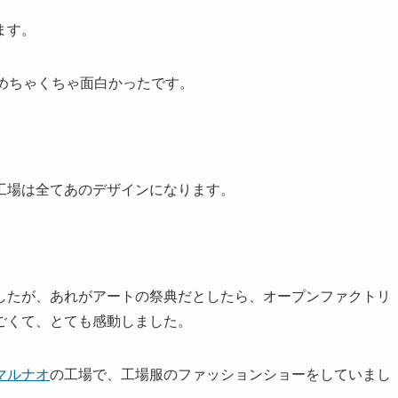
ます。
めちゃくちゃ面白かったです。
工場は全てあのデザインになります。
たが、あれがアートの祭典だとしたら、オープンファクトリ
ごくて、とても感動しました。
マルナオ
の工場で、工場服のファッションショーをしていまし