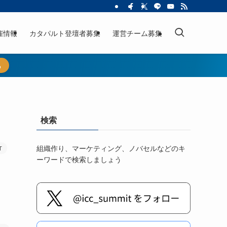
催情報
カタパルト登壇者募集
運営チーム募集
ら
】
検索
組織作り、マーケティング、ノバセルなどのキ
T
ーワードで検索しましょう