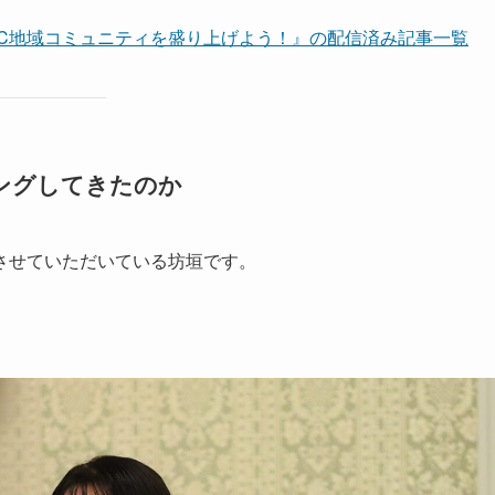
 ICC地域コミュニティを盛り上げよう！』の配信済み記事一覧
ングしてきたのか
させていただいている坊垣です。