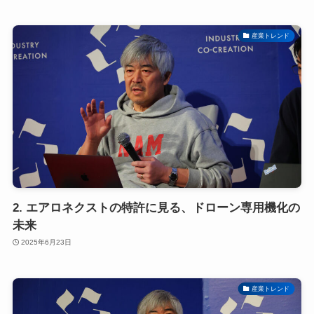
産業トレンド
2. エアロネクストの特許に見る、ドローン専用機化の
未来
2025年6月23日
産業トレンド