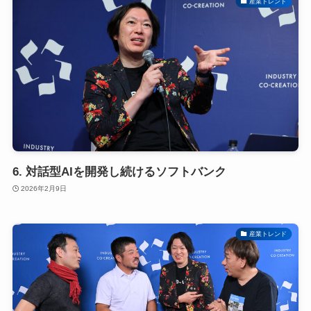
産業トレンド
6. 対話型AIを開発し続けるソフトバンク
2026年2月9日
産業トレンド