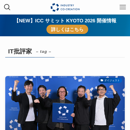
【NEW】ICC サミット KYOTO 2026 開催情報
詳しくはこちら
IT批評家
– tag –
ダイジェスト