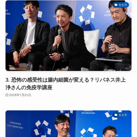
生き方
3. 恐怖の感受性は腸内細菌が変える？リバネス井上
浄さんの免疫学講座
2026年7月21日
生き方