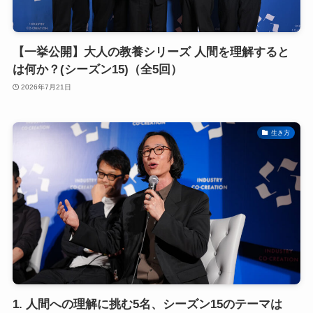
【一挙公開】大人の教養シリーズ 人間を理解すると
は何か？(シーズン15)（全5回）
2026年7月21日
生き方
1. 人間への理解に挑む5名、シーズン15のテーマは