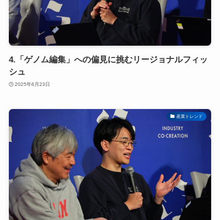
4.「ゲノム編集」への偏見に挑むリージョナルフィッ
シュ
2025年6月23日
産業トレンド