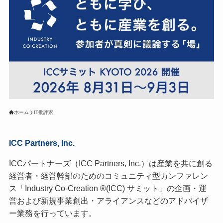
ホーム
IT批評家
ICC Partners, Inc.
ICCパートナーズ（ICC Partners, Inc.）は産業を共に創る
経営者・経営幹部のためのコミュニティ型カンファレン
ス「Industry Co-Creation ®(ICC) サミット」の企画・運
営および新規事業創出・アライアンスなどのアドバイザ
ー業務を行っています。