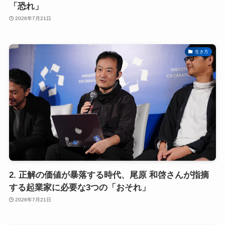
「恐れ」
2026年7月21日
生き方
2. 正解の価値が暴落する時代、尾原 和啓さんが指摘
する起業家に必要な3つの「おそれ」
2026年7月21日