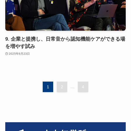
9. 企業と提携し、日常音から認知機能ケアができる場
を増やす試み
2025年6月23日
1
2
...
4