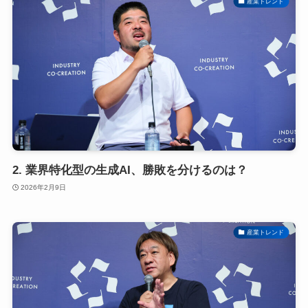
産業トレンド
2. 業界特化型の生成AI、勝敗を分けるのは？
2026年2月9日
産業トレンド