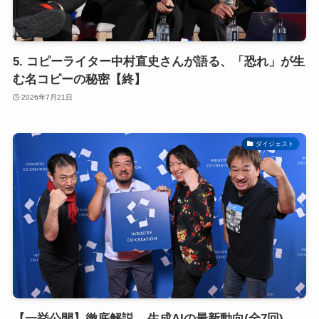
5. コピーライター中村直史さんが語る、「恐れ」が生
む名コピーの秘密【終】
2026年7月21日
ダイジェスト
【一挙公開】徹底解説 – 生成AIの最新動向(全7回)