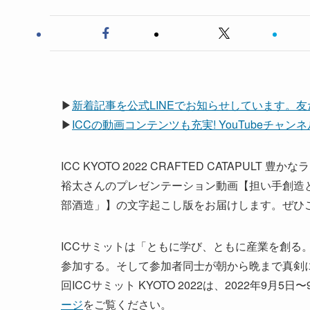
▶
新着記事を公式LINEでお知らせしています。
▶
ICCの動画コンテンツも充実! YouTubeチャ
ICC KYOTO 2022 CRAFTED CATAP
裕太さんのプレゼンテーション動画【担い手創造
部酒造」】の文字起こし版をお届けします。ぜひ
ICCサミットは「ともに学び、ともに産業を創る。
参加する。そして参加者同士が朝から晩まで真剣
回ICCサミット KYOTO 2022は、2022年9
ージ
をご覧ください。