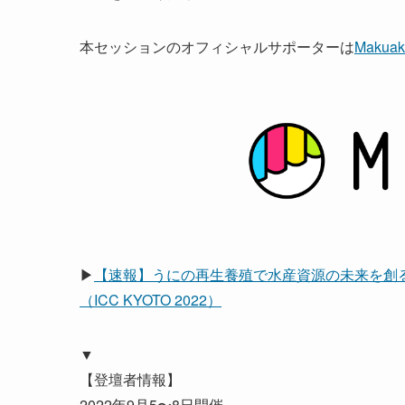
本セッションのオフィシャルサポーターは
Maku
▶
【速報】うにの再生養殖で水産資源の未来を創
（ICC KYOTO 2022）
▼
【登壇者情報】
2022年9月5〜8日開催