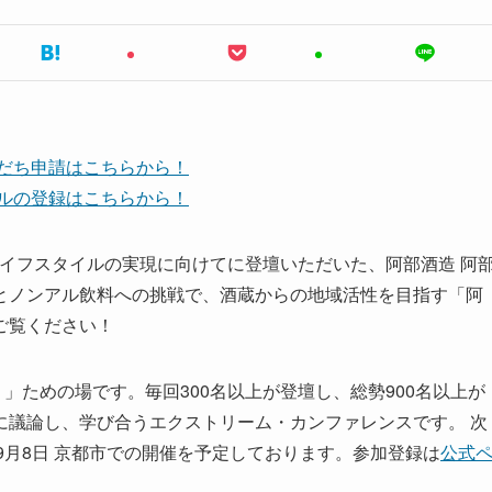
友だち申請はこちらから！
ンネルの登録はこちらから！
ULT 豊かなライフスタイルの実現に向けてに登壇いただいた、阿部酒造 阿
とノンアル飲料への挑戦で、酒蔵からの地域活性を目指す「阿
ご覧ください！
」ための場です。毎回300名以上が登壇し、総勢900名以上が
に議論し、学び合うエクストリーム・カンファレンスです。 次
月5日〜9月8日 京都市での開催を予定しております。参加登録は
公式