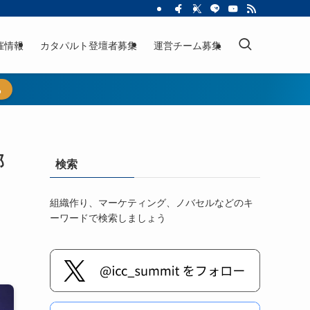
催情報
カタパルト登壇者募集
運営チーム募集
ら
部
検索
組織作り、マーケティング、ノバセルなどのキ
ーワードで検索しましょう