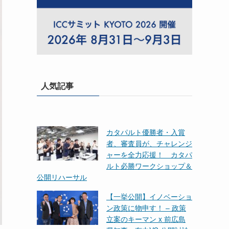
人気記事
カタパルト優勝者・入賞
者、審査員が、チャレンジ
ャーを全力応援！ カタパ
ルト必勝ワークショップ＆
公開リハーサル
【一挙公開】イノベーショ
ン政策に物申す！ – 政策
立案のキーマン x 前広島