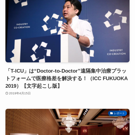
「T-ICU」は“Doctor-to-Doctor”遠隔集中治療プラッ
トフォームで医療格差を解決する！（ICC FUKUOKA
2019）【文字起こし版】
2019年4月15日
レポート