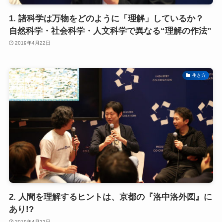
1. 諸科学は万物をどのように「理解」しているか？
自然科学・社会科学・人文科学で異なる“理解の作法”
2019年4月22日
生き方
2. 人間を理解するヒントは、京都の『洛中洛外図』に
あり!?
2019年4月22日