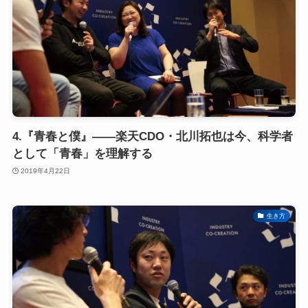
4.『青春と僕』――楽天CDO・北川拓也は今、科学者
として「青春」を理解する
2019年4月22日
生き方