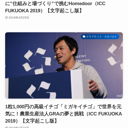
に”仕組みと場づくり”で挑むHomedoor（ICC
FUKUOKA 2019）【文字起こし版】
2019年4月25日
クラフテッド・カタパルト
1粒1,000円の高級イチゴ「ミガキイチゴ」で世界を元
気に！農業生産法人GRAの夢と挑戦（ICC FUKUOKA
2019）【文字起こし版】
2019年4月24日