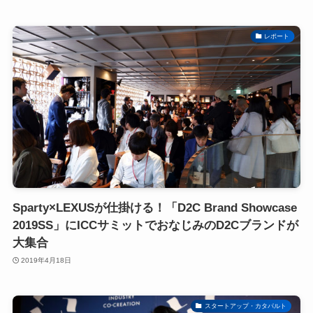
レポート
Sparty×LEXUSが仕掛ける！「D2C Brand Showcase
2019SS」にICCサミットでおなじみのD2Cブランドが
大集合
2019年4月18日
スタートアップ・カタパルト